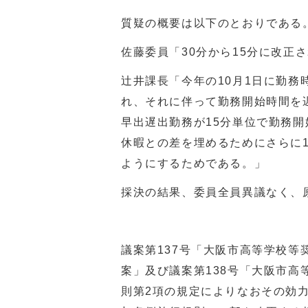
質疑の概要は以下のとおりである
佐藤委員「30分から15分に改正
辻井課長「今年の10月1日に勤務
れ、それに伴って勤務開始時間を
早出遅出勤務が15分単位で勤務開
休暇との差を埋めるためにさらに
ようにするためである。」
採決の結果、委員全員異議なく、
議案第137号「大阪市高等学校
案」及び議案第138号「大阪市
則第2項の規定によりなおその効