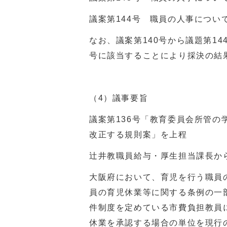
議案第144号 職員の人事につい
なお、議案第140号から議題第1
号に該当することにより採決の結
（4）議事要旨
議案第136号「教育委員会所管
改正する規則案」を上程
辻井教職員給与・厚生担当課長か
大阪府において、育児を行う職員
員の育児休業等に関する条例の一
件制度を定めている市費負担教員
休業を承認する場合の単位を現行の