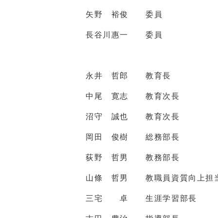
矢野 裕俊 委員
長谷川惠一 委員
永井 哲郎 教育長
中尾 寛志 教育次長
沼守 誠也 教育次長
岡田 俊樹 総務部長
荻野 哲男 教務部長
山條 哲男 教職員資質向上担
三宅 卓 生涯学習部長