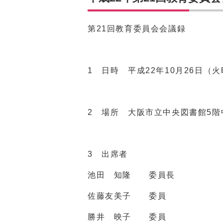
第21回教育委員会会議録
1 日時 平成22年10月26日（火
2 場所 大阪市立中央図書館5階
3 出席者
池田 知隆 委員長
佐藤友美子 委員
勝井 映子 委員