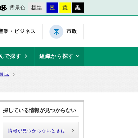
背景色
標準
青
黄
黒
産業・ビジネス
市政
んで探す
組織から探す
構成
探している情報が見つからない
情報が見つからないときは