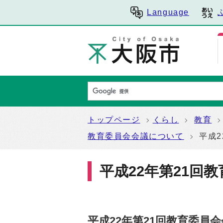
Language
トップページ
くらし
教育
教育委員会会議について
平成2
平成22年第21回
平成22年第21回教育委員