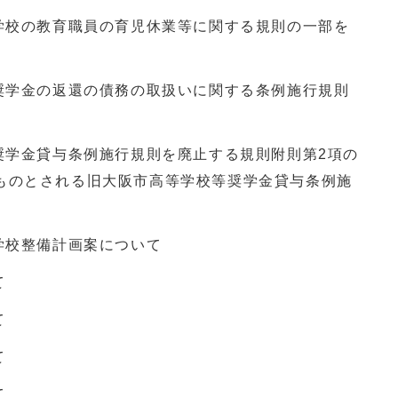
の学校の教育職員の育児休業等に関する規則の一部を
等奨学金の返還の債務の取扱いに関する条例施行規則
奨学金貸与条例施行規則を廃止する規則附則第2項の
ものとされる旧大阪市高等学校等奨学金貸与条例施
学校整備計画案について
て
て
て
て