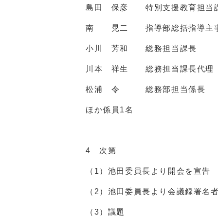
島田 保彦 特別支援教育担当
南 晃二 指導部総括指導主
小川 芳和 総務担当課長
川本 祥生 総務担当課長代理
松浦 令 総務部担当係長
ほか係員1名
4 次第
（1）池田委員長より開会を宣告
（2）池田委員長より会議録署名
（3）議題