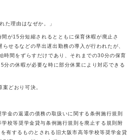
。
された理由はなぜか。」
時間が15分短縮されるとともに保育休暇が廃止さ
遅らせるなどの早出遅出勤務の導入が行われたが、
始時間をずらすだけであり、それまでの30分の保育
15分の休暇が必要な時に部分休業により対応できる
原案どおり可決。
等奨学金の返還の債務の取扱いに関する条例施行規則
高等学校等奨学金貸与条例施行規則を廃止する規則附
力を有するものとされる旧大阪市高等学校等奨学金貸