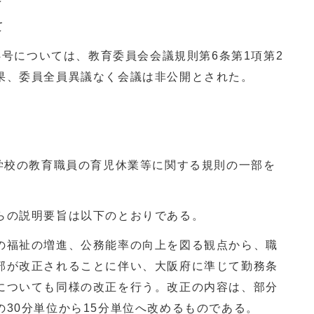
て
44号については、教育委員会会議規則第6条第1項第2
果、委員全員異議なく会議は非公開とされた。
の学校の教育職員の育児休業等に関する規則の一部を
らの説明要旨は以下のとおりである。
の福祉の増進、公務能率の向上を図る観点から、職
部が改正されることに伴い、大阪府に準じて勤務条
についても同様の改正を行う。改正の内容は、部分
30分単位から15分単位へ改めるものである。