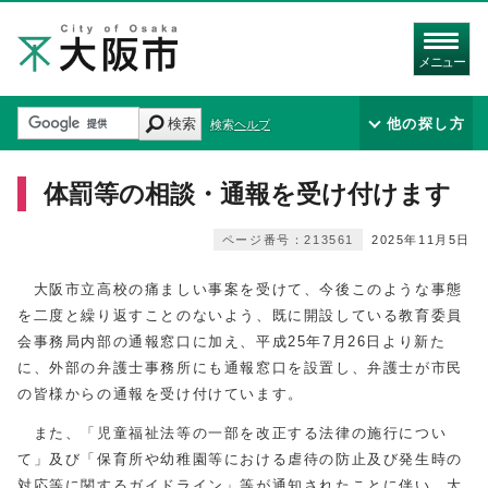
メニュー
検索
他の探し方
検索ヘルプ
体罰等の相談・通報を受け付けます
ページ番号：213561
2025年11月5日
大阪市立高校の痛ましい事案を受けて、今後このような事態
を二度と繰り返すことのないよう、既に開設している教育委員
会事務局内部の通報窓口に加え、平成25年7月26日より新た
に、外部の弁護士事務所にも通報窓口を設置し、弁護士が市民
の皆様からの通報を受け付けています。
また、「児童福祉法等の一部を改正する法律の施行につい
て」及び「保育所や幼稚園等における虐待の防止及び発生時の
対応等に関するガイドライン」等が通知されたことに伴い、大