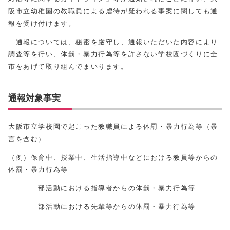
阪市立幼稚園の教職員による虐待が疑われる事案に関しても通
報を受け付けます。
通報については、秘密を厳守し、通報いただいた内容により
調査等を行い、体罰・暴力行為等を許さない学校園づくりに全
市をあげて取り組んでまいります。
通報対象事実
大阪市立学校園で起こった教職員による体罰・暴力行為等（暴
言を含む）
（例）保育中、授業中、生活指導中などにおける教員等からの
体罰・暴力行為等
部活動における指導者からの体罰・暴力行為等
部活動における先輩等からの体罰・暴力行為等