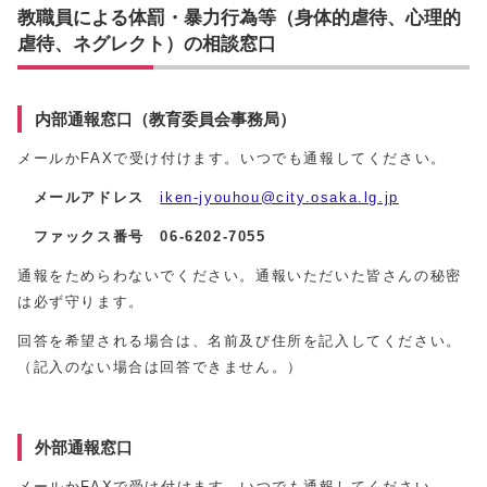
教職員による体罰・暴力行為等（身体的虐待、心理的
虐待、ネグレクト）の相談窓口
内部通報窓口（教育委員会事務局）
メールかFAXで受け付けます。いつでも通報してください。
メールアドレス
iken-jyouhou@city.osaka.lg.jp
ファックス番号 06-6202-7055
通報をためらわないでください。通報いただいた皆さんの秘密
は必ず守ります。
回答を希望される場合は、名前及び住所を記入してください。
（記入のない場合は回答できません。）
外部通報窓口
メールかFAXで受け付けます。いつでも通報してください。