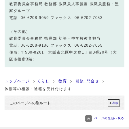
教育委員会事務局 教務部 教職員人事担当 教職員服務・監
察グループ
電話: 06-6208-9059 ファックス: 06-6202-7053
（その他）
教育委員会事務局 指導部 初等・中学校教育担当
電話: 06-6208-9186 ファックス: 06-6202-7055
住所: 〒530-8201 大阪市北区中之島1丁目3番20号（大
阪市役所3階）
トップページ
くらし
教育
相談･問合せ
体罰等の相談・通報を受け付けます
このページへの別ルート
表示
ページの先頭へ戻る