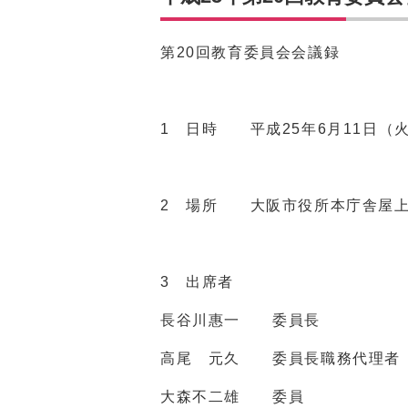
第
20
回教育委員会会議録
1 日時 平成
25
年6月
11
日（
2 場所 大阪市役所本庁舎屋
3 出席者
長谷川惠一 委員長
高尾 元久 委員長職務代理者
大森不二雄 委員