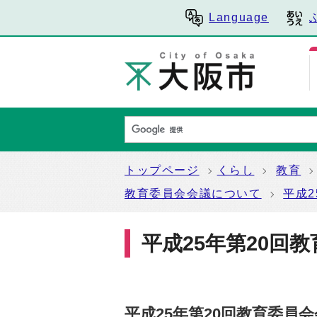
Language
トップページ
くらし
教育
教育委員会会議について
平成2
平成25年第20回
平成25年第20回教育委員