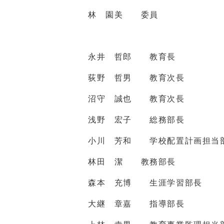
林 園美 委員
永井 哲郎 教育長
荻野 哲男 教育次長
沼守 誠也 教育次長
浅野 宏子 総務部長
小川 芳和 学校配置計画担当
林田 潔 教務部長
森本 充博 生涯学習部長
大継 章嘉 指導部長