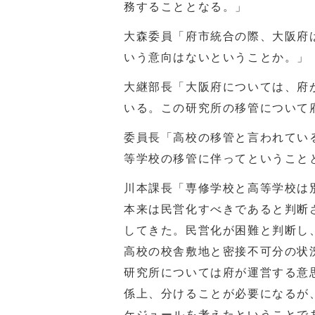
務することとなる。」
大森委員「府市統合の際、大阪府
いう意向はないということか。」
大継部長「大阪府については、府
いる。この研究所の移管について
委員長「高校の移管と言われてい
等学校の移管に伴ってということ
川本課長「専修学校と高等学校は
本来は民営化すべきであると判断
してきた。民営化が困難と判断し
高校の校舎敷地と密接不可分の状
研究所については府が運営する意
係上、分けることが必要になるが
ケジュールを考えたということで