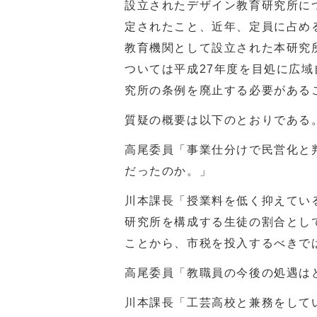
設立されたデザイン教育研究所に
定されたこと、近年、定員に占め
教育機関として設立された本研究
ついては平成
27
年度を目処に広域
究所の条例を廃止する必要がある
質疑の概要は以下のとおりである
高尾委員「事業仕分けで民営化と
だったのか。」
川本課長「授業料を低く抑えてい
研究所を構成する生徒の割合とし
ことから、市税を投入するべきで
高尾委員「教職員の今後の処遇は
川本課長「工芸高校と兼務をして