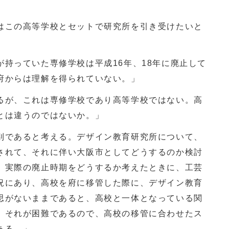
はこの高等学校とセットで研究所を引き受けたいと
が持っていた専修学校は平成
16
年、
18
年に廃止して
府からは理解を得られていない。」
るが、これは専修学校であり高等学校ではない。高
とは違うのではないか。」
別であると考える。デザイン教育研究所について、
されて、それに伴い大阪市としてどうするのか検討
、実際の廃止時期をどうするか考えたときに、工芸
況にあり、高校を府に移管した際に、デザイン教育
思がないままであると、高校と一体となっている関
、それが困難であるので、高校の移管に合わせたス
ある。」