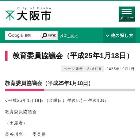
メニュー
検索
他の探し方
検索ヘルプ
教育委員協議会（平成25年1月18日）
ページ番号：246118
2025年10月1日
教育委員協議会（平成25年1月18日）
○平成
25
年1月
18
日（金曜日）午後8時～午後10時
教育委員協議会
（出席者）
長谷川惠一 委員長