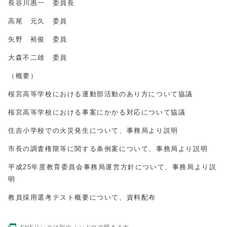
長谷川惠一 委員長
高尾 元久 委員
矢野 裕俊 委員
大森不二雄 委員
（概要）
桜宮高等学校における運動部活動のあり方について協議
桜宮高等学校における事案にかかる対応について協議
住吉小学校での火災発生について、事務局より説明
市長の調査権限等に関する条例案について、事務局より説明
平成
25
年度教育委員会事務局運営方針について、事務局より説
明
教員採用選考テスト概要について、資料配布