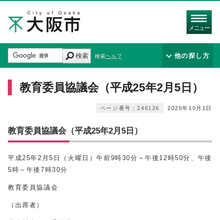
メニュー
検索
他の探し方
検索ヘルプ
教育委員協議会（平成25年2月5日）
ページ番号：246126
2025年10月1日
教育委員協議会（平成25年2月5日）
平成
25
年2月5日（火曜日）午前9時
30分
～午後
12時
50分
、午後
5時～午後7時
30分
教育委員協議会
（出席者）