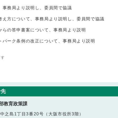
、事務局より説明し、委員間で協議
考え方について、事務局より説明し、委員間で協議
からの答申書案について、事務局より説明
トパーク条例の改正について、事務局より説明
ます
せ先
部教育政策課
北区中之島1丁目3番20号（大阪市役所3階）