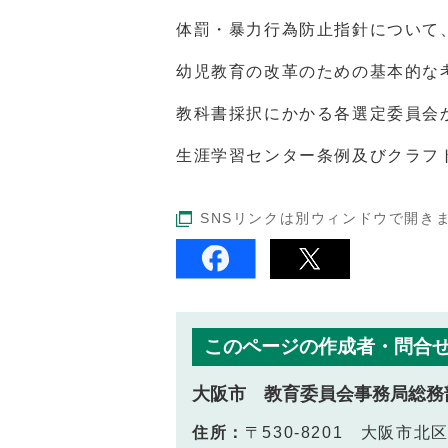
体罰・暴力行為防止指針について
幼児教育の改革のための基本的な
教科書採択にかかる各選定委員会
生涯学習センター条例及びクラフ
SNSリンクは別ウィンドウで開き
このページの作成者・問合
大阪市 教育委員会事務局総務
住所：
〒530-8201 大阪市