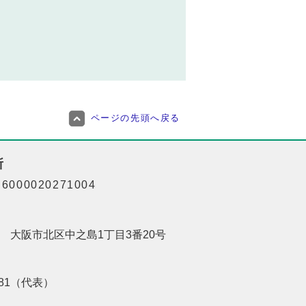
ページの先頭へ戻る
所
000020271004
201 大阪市北区中之島1丁目3番20号
8181（代表）