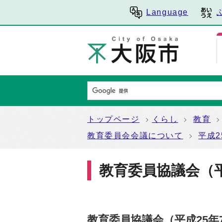
Language
トップページ
くらし
教育
教育委員会会議について
平成2
教育委員協議会（平
教育委員協議会（平成25年7