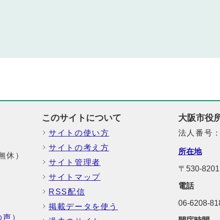
このサイトについて
大阪市役
サイトの使い方
法人番号：6
サイトの考え方
所在地
中無休）
サイト管理者
〒530-8
サイトマップ
電話
RSS配信
06-6208-
掲載データを使う
の声）