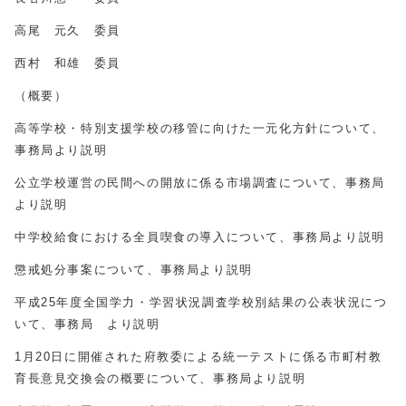
高尾 元久 委員
西村 和雄 委員
（概要）
高等学校・特別支援学校の移管に向けた一元化方針について、
事務局より説明
公立学校運営の民間への開放に係る市場調査について、事務局
より説明
中学校給食における全員喫食の導入について、事務局より説明
懲戒処分事案について、事務局より説明
平成
25
年度全国学力・学習状況調査学校別結果の公表状況につ
いて、事務局 より説明
1月
20
日に開催された府教委による統一テストに係る市町村教
育長意見交換会の概要について、事務局より説明