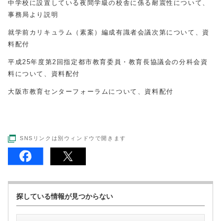
中学校に設置している夜間学級の校舎に係る耐震性について、
事務局より説明
就学前カリキュラム（素案）編成有識者会議次第について、資
料配付
平成
25
年度第2回指定都市教育委員・教育長協議会の分科会資
料について、資料配付
大阪市教育センターフォーラムについて、資料配付
SNSリンクは別ウィンドウで開きます
探している情報が見つからない