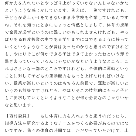
何か力を入れないとやっぱり上がっていかないんじゃないかな
というような感じがしています。例えば、一例ですけれども、
子どもが逆上がりをできないまま小学校を卒業しているんです
ね。それを知ったときにちょっと愕然としまして、体育の授業
で全員が必ずというのは難しいかもしれませんけれども、やっ
ぱりある程度授業の中である学年までにはできるように持って
いくというようなことが昔はあったのかなと思うのですけれど
も、やはりそこが何かできる子はできてよかったねという形で
過ぎ去っていっているんじゃないかなというようなところ、こ
れはささいな一部のところですけれども、全体的に運動という
ことに対して子どもの運動能力をもっと上げなければいけな
い。授業が楽しいというのはもちろん前提で、運動が楽しいと
いうのも前提ですけれども、やはりそこの技能的にもっと子ど
もに要求していくというようなことが何か必要なのじゃないか
なと思います。
【西村委員】 もし体育に力を入れようと思うのだったら、
指導方法を研究するようなチームをつくる必要があるのではな
いですか。我々の体育の時間では、ただやっていただけで、上