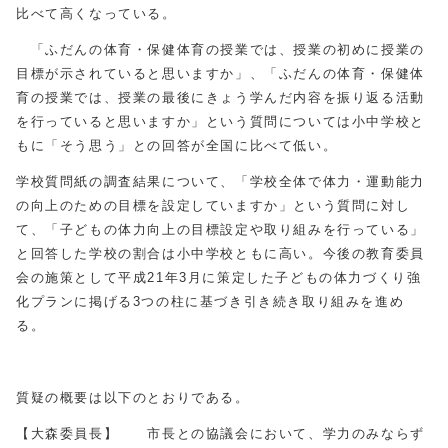
比べて高くなっている。
「ふだんの体育・保健体育の授業では、授業の初めに授業の
目標が示されていると思いますか」、「ふだんの体育・保健体
育の授業では、授業の最後にきょう学んだ内容を振り返る活動
を行っていると思いますか」という質問については小中学校と
もに「そう思う」との回答が全国に比べて低い。
学校質問紙の調査結果について、「学校全体で体力・運動能力
の向上のための目標を設定していますか」という質問に対し
て、「子どもの体力向上の目標設定や取り組みを行っている」
と回答した学校の割合は小中学校ともに高い。今後の教育委員
会の施策として平成21年3月に策定した子どもの体力づくり強
化プランに掲げる3つの柱に基づき引き続き取り組みを進め
る。
質疑の概要は以下のとおりである。
【大森委員長】 市長との協議会において、学力のみならず