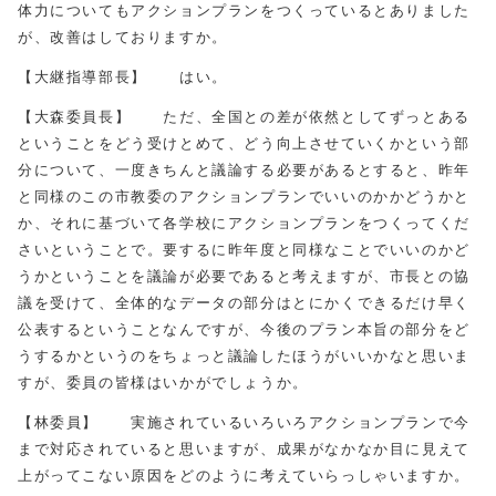
体力についてもアクションプランをつくっているとありました
が、改善はしておりますか。
【大継指導部長】 はい。
【大森委員長】 ただ、全国との差が依然としてずっとある
ということをどう受けとめて、どう向上させていくかという部
分について、一度きちんと議論する必要があるとすると、昨年
と同様のこの市教委のアクションプランでいいのかかどうかと
か、それに基づいて各学校にアクションプランをつくってくだ
さいということで。要するに昨年度と同様なことでいいのかど
うかということを議論が必要であると考えますが、市長との協
議を受けて、全体的なデータの部分はとにかくできるだけ早く
公表するということなんですが、今後のプラン本旨の部分をど
うするかというのをちょっと議論したほうがいいかなと思いま
すが、委員の皆様はいかがでしょうか。
【林委員】 実施されているいろいろアクションプランで今
まで対応されていると思いますが、成果がなかなか目に見えて
上がってこない原因をどのように考えていらっしゃいますか。