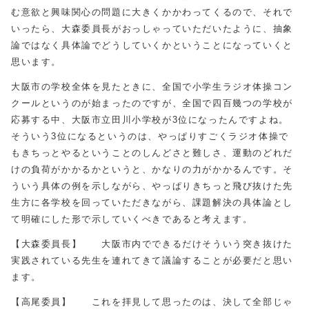
む意欲と興味関心の問題に大きくかかわってくるので、それで
いったら、大森委員長がおっしゃっていただいたように、抽象
論ではなく具体論でどうしていくかということになっていくと
思います。
大阪市の学校全体を見たときに、全国で小学生ラジオ体操コン
クールというのが始まったのですが、全国で四百幾つの学校が
応募する中、大阪市立田川小学校が3位になったんですよね。
そういう3位になるというのは、やっぱりすごくラジオ体操で
もきちっとやるということのしんどさと難しさ、運動のどれだ
けの負荷がかかるかというと、かなりの力がかかるんです。そ
ういう具体の例を示しながら、やっぱりきちっと飛び抜けた先
生方に各学校を回っていただきながら、課題解決の具体論とし
て明確にした形で示していくべきであると考えます。
【大森委員長】 大阪市内でできるだけそういう突き抜けた
実践されている先生を連れてきて議論することが必要だと思い
ます。
【高尾委員】 これを拝見して思ったのは、決して全部じゃ