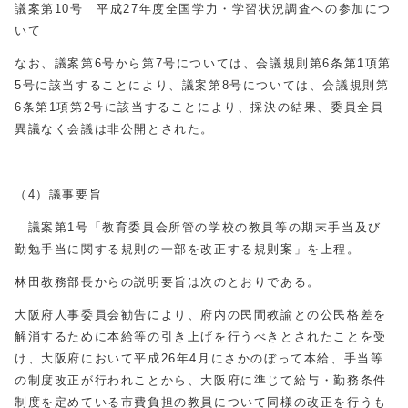
議案第10号 平成27年度全国学力・学習状況調査への参加につ
いて
なお、議案第6号から第7号については、会議規則第6条第1項第
5号に該当することにより、議案第8号については、会議規則第
6条第1項第2号に該当することにより、採決の結果、委員全員
異議なく会議は非公開とされた。
（4）議事要旨
議案第1号「教育委員会所管の学校の教員等の期末手当及び
勤勉手当に関する規則の一部を改正する規則案」を上程。
林田教務部長からの説明要旨は次のとおりである。
大阪府人事委員会勧告により、府内の民間教諭との公民格差を
解消するために本給等の引き上げを行うべきとされたことを受
け、大阪府において平成26年4月にさかのぼって本給、手当等
の制度改正が行われことから、大阪府に準じて給与・勤務条件
制度を定めている市費負担の教員について同様の改正を行うも