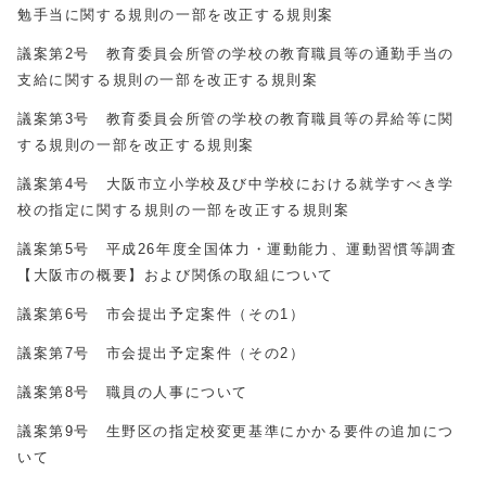
勉手当に関する
規則の一部を改正する規則案
議案第2号 教育委員会所管の学校の教育職員等の通勤手当の
支給に関する
規則の一部を改正する規則案
議案第3号 教育委員会所管の学校の教育職員等の昇給等に関
する規則の一部
を改正する規則案
議案第4号 大阪市立小学校及び中学校における就学すべき学
校の指定に
関する規則の一部を改正する規則案
議案第5号 平成26年度全国体力・運動能力、運動習慣等調査
【大阪市の概要】
および関係の取組について
議案第6号 市会提出予定案件（その1）
議案第7号 市会提出予定案件（その2）
議案第8号 職員の人事について
議案第9号 生野区の指定校変更基準にかかる要件の追加につ
いて