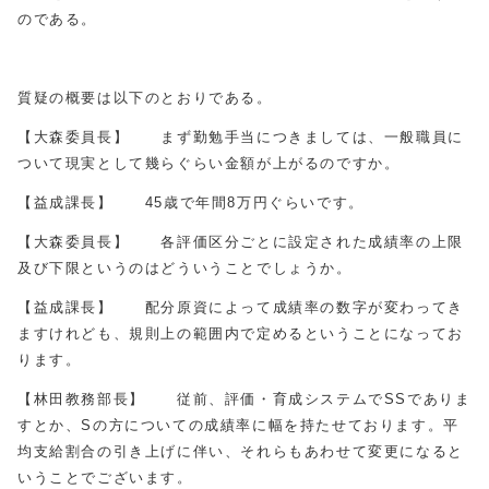
のである。
質疑の概要は以下のとおりである。
【大森委員長】 まず勤勉手当につきましては、一般職員に
ついて現実として幾らぐらい金額が上がるのですか。
【益成課長】 45歳で年間8万円ぐらいです。
【大森委員長】 各評価区分ごとに設定された成績率の上限
及び下限というのはどういうことでしょうか。
【益成課長】 配分原資によって成績率の数字が変わってき
ますけれども、規則上の範囲内で定めるということになってお
ります。
【林田教務部長】 従前、評価・育成システムでSSでありま
すとか、Sの方についての成績率に幅を持たせております。平
均支給割合の引き上げに伴い、それらもあわせて変更になると
いうことでございます。