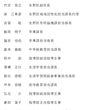
竹沢 宣之 生野区副区長
泉 三希彦 生野区地域活性化担当課長代理
吉冨 聡 生野区市民協働課担当係長
飯田 明子 学事課長
脇谷 信也 学事課担当係長
森本 義範 中学校教育担当課長
田中 節 指導部総括指導主事
濱﨑 正行 生涯学習担当課長
新出 恵昭 生涯学習部副参事兼担当係長
坪井 宏曉 初等教育担当課長
弘元 介 指導部総括指導主事
麥田 葉子 指導部主任指導主事