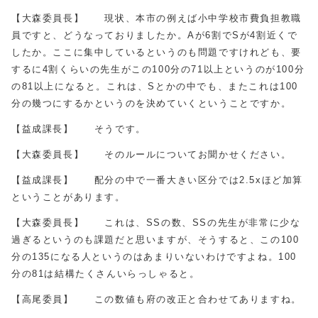
【大森委員長】 現状、本市の例えば小中学校市費負担教職
員ですと、どうなっておりましたか。Aが6割でSが4割近くで
したか。ここに集中しているというのも問題ですけれども、要
するに4割くらいの先生がこの100分の71以上というのが100分
の81以上になると。これは、Sとかの中でも、またこれは100
分の幾つにするかというのを決めていくということですか。
【益成課長】 そうです。
【大森委員長】 そのルールについてお聞かせください。
【益成課長】 配分の中で一番大きい区分では2.5xほど加算
ということがあります。
【大森委員長】 これは、SSの数、SSの先生が非常に少な
過ぎるというのも課題だと思いますが、そうすると、この100
分の135になる人というのはあまりいないわけですよね。100
分の81は結構たくさんいらっしゃると。
【高尾委員】 この数値も府の改正と合わせてありますね。