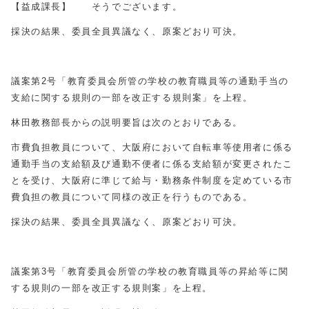
【益成課長】 そうでございます。
採決の結果、委員全員異議なく、原案どおり可決。
議案第2号「教育委員会所管の学校の教育職員等の通勤手当の
支給に関する規則の一部を改正する規則案」を上程。
林田教務部長からの説明要旨は次のとおりである。
市費負担教員について、大阪府において自転車等使用者に係る
通勤手当の支給額及び通勤不便者に係る支給額が変更されたこ
とを受け、大阪府に準じて給与・勤務条件制度を定めている市
費負担の教員について同様の改正を行うものである。
採決の結果、委員全員異議なく、原案どおり可決。
議案第3号「教育委員会所管の学校の教育職員等の昇給等に関
する規則の一部を改正する規則案」を上程。