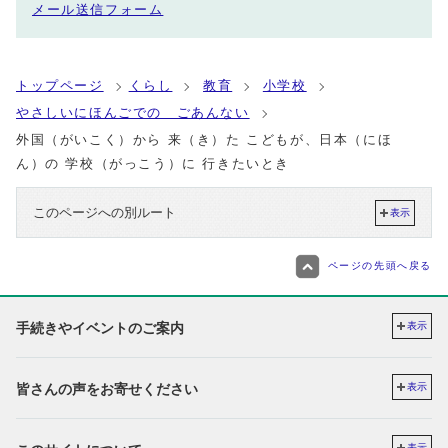
メール送信フォーム
トップページ
くらし
教育
小学校
やさしいにほんごでの ごあんない
外国（がいこく）から 来（き）た こどもが、日本（にほ
ん）の 学校（がっこう）に 行きたいとき
このページへの別ルート
表示
ページの先頭へ戻る
手続きやイベントのご案内
表示
皆さんの声をお寄せください
表示
表示