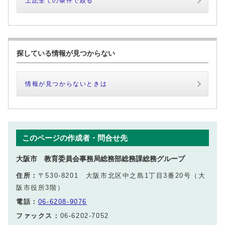
上記全ての条件で絞る
探している情報が見つからない
情報が見つからないときは
このページの作成者・問合せ先
大阪市 教育委員会事務局総務部総務課総務グループ
住所：
〒530-8201 大阪市北区中之島1丁目3番20号（大
阪市役所3階）
電話：
06-6208-9076
ファックス：
06-6202-7052