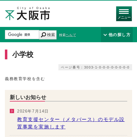
メニュー
検索
他の探し方
検索ヘルプ
小学校
ページ番号：3003-1-0-0-0-0-0-0-0-0
義務教育学校を含む
新しいお知らせ
2026年7月14日
教育支援センター（メタバース）のモデル設
置事業を実施します