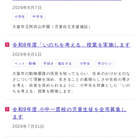
2026年8月7日
小学生
中学生
大阪市立阿武山学園（児童自立支援施設）
令和8年度「いのちを考える」授業を実施します
2026年8月1日
ペット・動物
手続き・届出する
小学生
学びたい
大阪市の動物愛護の現状を知ってもらい、生命のかけがえのな
さについて理解を深め、生きることの素晴らしさや生命の尊さ
を考え、自覚を深められるように、小学生を対象とした「いの
ちを考える」授業を開催します。
令和9年度 小中一貫校の児童生徒を全市募集し
ます
2026年7月31日