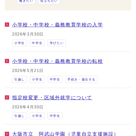
働きたい
役立ちたい
小学校・中学校・義務教育学校の入学
2026年3月30日
小学生
中学生
学びたい
小学校・中学校・義務教育学校の転校
2026年5月21日
引越し
小学生
中学生
手続き・届出する
指定校変更・区域外就学について
2026年4月30日
引越し
小学生
中学生
大阪市立 阿武山学園（児童自立支援施設）