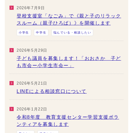
2026年7月9日
登校支援室「なごみ」で《親と子のリラック
スルーム（親子ひろば）》を開催します
小学生
中学生
悩んでいる・相談したい
2026年5月29日
子ども議員を募集します！「おおさか 子ど
も市会ー小学生市会ー」
2026年5月21日
LINEによる相談窓口について
2026年1月22日
令和8年度 教育支援センター学習支援ボラ
ンティアを募集します