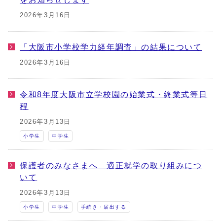
2026年3月16日
「大阪市小学校学力経年調査」の結果について
2026年3月16日
令和8年度大阪市立学校園の始業式・終業式等日
程
2026年3月13日
小学生
中学生
保護者のみなさまへ 適正就学の取り組みにつ
いて
2026年3月13日
小学生
中学生
手続き・届出する