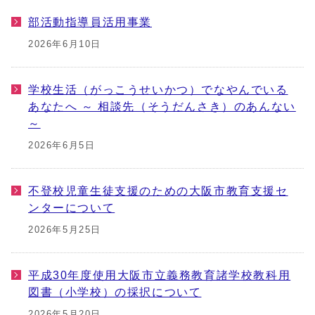
部活動指導員活用事業
2026年6月10日
学校生活（がっこうせいかつ）でなやんでいる
あなたへ ～ 相談先（そうだんさき）のあんない
～
2026年6月5日
不登校児童生徒支援のための大阪市教育支援セ
ンターについて
2026年5月25日
平成30年度使用大阪市立義務教育諸学校教科用
図書（小学校）の採択について
2026年5月20日