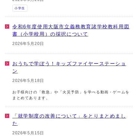
小学生
令和6年度使用大阪市立義務教育諸学校教科用図
書（小学校用）の採択について
2026年5月20日
おうちで学ぼう！キッズファイヤーステーショ
ン
2026年5月18日
お子様向けの「救急」や「火災予防」を学べる動画・ゲームを
まとめてあります。
「就学制度の改善について」をとりまとめまし
た
2026年5月15日