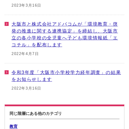
2023年3月16日
大阪市と株式会社アドバコムが「環境教育・啓
発の推進に関する連携協定」を締結し、大阪市
立の各小学校の全児童へ子ども環境情報紙「エ
コチル」を配布します
2022年4月7日
令和3年度「大阪市小学校学力経年調査」の結果
をお知らせします
2022年3月16日
同じ階層にある他のカテゴリ
教育