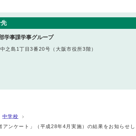
せ先
部学事課学事グループ
北区中之島1丁目3番20号（大阪市役所3階）
中学校
者アンケート」（平成28年4月実施）の結果をお知らせし