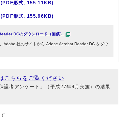
F形式, 155.11KB)
F形式, 155.96KB)
at Reader DCのダウンロード（無償）
e 社のサイトから Adobe Acrobat Reader DC をダウ
はこちらをご覧ください
保護者アンケート」（平成27年4月実施）の結果
ます