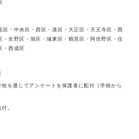
区
・中央区・西区・港区・大正区・天王寺区・西
区・生野区・旭区・城東区・鶴見区・阿倍野区・住
区・西成区
法
ら学校を通じてアンケートを保護者に配付（学校から
送付。