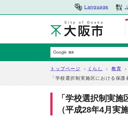
Language
トップページ
くらし
教育
「学校選択制実施区における保護
「学校選択制実施
（平成28年4月