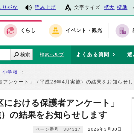
ふりがな
読み上げ
文字サイズ
拡大
標準
くらし
イベント・観光
よくある質問
選
検索
検索ヘルプ
小学校
者アンケート」（平成28年4月実施）の結果をお知らせし
区における保護者アンケート」
実施）の結果をお知らせします
ページ番号：384317
2026年3月30日