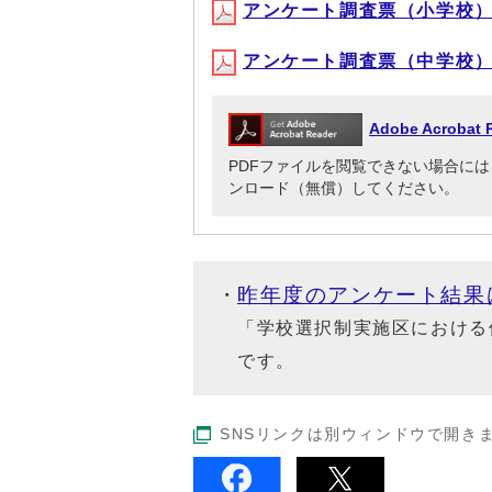
アンケート調査票（小学校）(PD
アンケート調査票（中学校）(PD
Adobe Acrob
PDFファイルを閲覧できない場合には、Adob
ンロード（無償）してください。
昨年度のアンケート結果
「学校選択制実施区における
です。
SNSリンクは別ウィンドウで開き