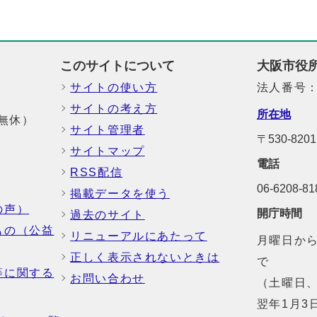
このサイトについて
大阪市役
サイトの使い方
法人番号：6
サイトの考え方
所在地
中無休）
サイト管理者
〒530-8
サイトマップ
電話
RSS配信
06-6208-
掲載データを使う
の声）
開庁時間
過去のサイト
もの（公益
リニューアルにあたって
月曜日から
正しく表示されないときは
で
等に関する
お問い合わせ
（土曜日、
翌年1月3