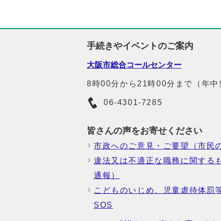
手続きやイベントのご案内
大阪市総合コールセンター
8時00分から21時00分まで（年
06-4301-7285
皆さんの声をお寄せください
市政へのご意見・ご要望（市民
違法又は不適正な職務に関する
通報）
こどものいじめ、児童虐待体罰
SOS