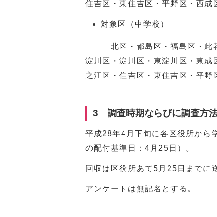
住吉区・東住吉区・平野区・西成
対象区（中学校）
北区・都島区・福島区・此花区
淀川区・淀川区・東淀川区・東成
之江区・住吉区・東住吉区・平野
3 調査時期ならびに調査方
平成28年4月下旬に各区役所か
の配付基準日：4月25日）。
回収は区役所あて5月25日までに
アンケートは無記名とする。