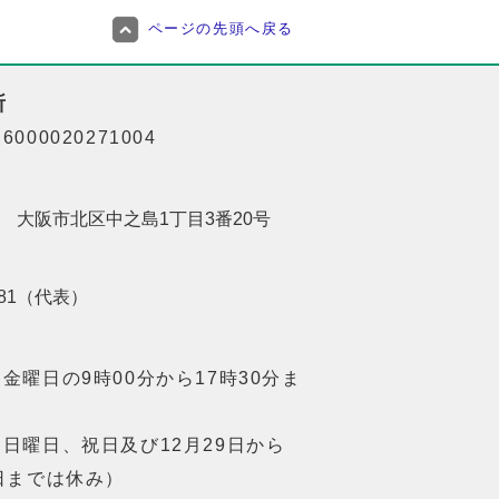
ページの先頭へ戻る
所
000020271004
201 大阪市北区中之島1丁目3番20号
8181（代表）
金曜日の9時00分から17時30分ま
日曜日、祝日及び12月29日から
日までは休み）