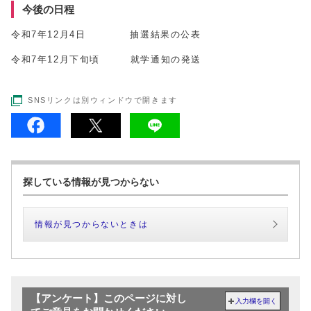
今後の日程
令和7年12月4日 抽選結果の公表
令和7年12月下旬頃 就学通知の発送
SNSリンクは別ウィンドウで開きます
探している情報が見つからない
情報が見つからないときは
【アンケート】このページに対し
入力欄を開く