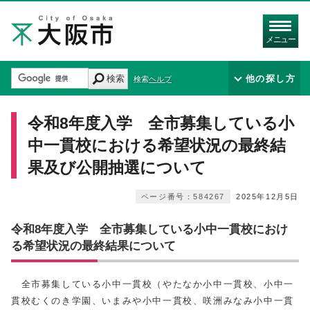
メニュー
検索
他の探し方
検索ヘルプ
令和8年度入学 全市募集している小
中一貫校における希望状況の最終結
果及び公開抽選について
ページ番号：584267
2025年12月5日
令和8年度入学 全市募集している小中一貫校におけ
る希望状況の最終結果について
全市募集している小中一貫校（やたなか小中一貫校、小中一
貫校むくのき学園、いまみや小中一貫校、咲洲みなみ小中一貫