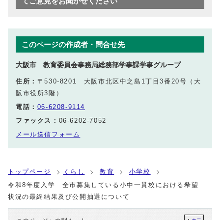
てご意見をお聞かせください
このページの作成者・問合せ先
大阪市 教育委員会事務局総務部学事課学事グループ
住所：
〒530-8201 大阪市北区中之島1丁目3番20号（大
阪市役所3階）
電話：
06-6208-9114
ファックス：
06-6202-7052
メール送信フォーム
トップページ
くらし
教育
小学校
令和8年度入学 全市募集している小中一貫校における希望
状況の最終結果及び公開抽選について