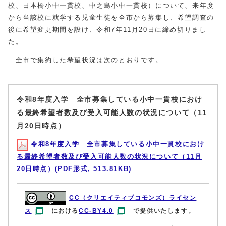
校、日本橋小中一貫校、中之島小中一貫校）について、来年度
から当該校に就学する児童生徒を全市から募集し、希望調査の
後に希望変更期間を設け、令和7年11月20日に締め切りまし
た。
全市で集約した希望状況は次のとおりです。
令和8年度入学 全市募集している小中一貫校におけ
る最終希望者数及び受入可能人数の状況について（11
月20日時点）
令和8年度入学 全市募集している小中一貫校におけ
る最終希望者数及び受入可能人数の状況について（11月
20日時点）(PDF形式, 513.81KB)
CC（クリエイティブコモンズ）ライセン
ス
における
CC-BY4.0
で提供いたします。