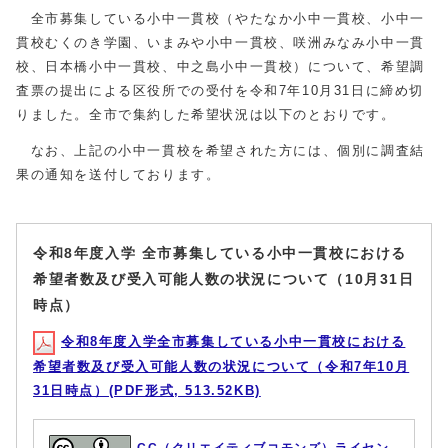
全市募集している小中一貫校（やたなか小中一貫校、小中一
貫校むくのき学園、いまみや小中一貫校、咲洲みなみ小中一貫
校、日本橋小中一貫校、中之島小中一貫校）について、希望調
査票の提出による区役所での受付を令和7年10月31日に締め切
りました。全市で集約した希望状況は以下のとおりです。
なお、上記の小中一貫校を希望された方には、個別に調査結
果の通知を送付しております。
令和8年度入学 全市募集している小中一貫校における
希望者数及び受入可能人数の状況について（10月31日
時点）
令和8年度入学全市募集している小中一貫校における
希望者数及び受入可能人数の状況について（令和7年10月
31日時点）(PDF形式, 513.52KB)