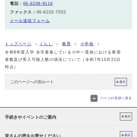
電話：
06-6208-9114
ファックス：
06-6202-7052
メール送信フォーム
トップページ
くらし
教育
小学校
令和8年度入学 全市募集している小中一貫校における希望
者数及び受入可能人数の状況について（令和7年10月31日
時点）
このページへの別ルート
表示
ページの先頭へ戻る
手続きやイベントのご案内
表示
皆さんの声をお寄せください
表示