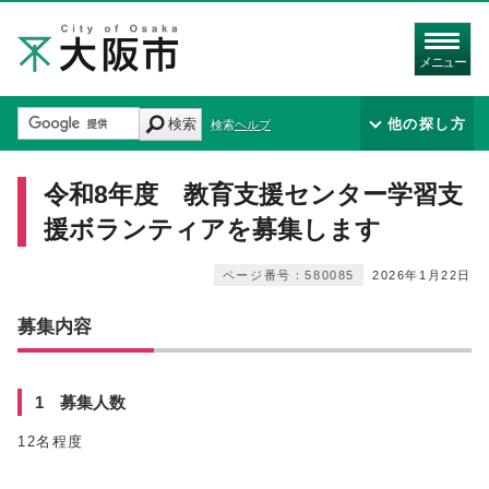
メニュー
検索
他の探し方
検索ヘルプ
令和8年度 教育支援センター学習支
援ボランティアを募集します
ページ番号：580085
2026年1月22日
募集内容
1 募集人数
12名程度