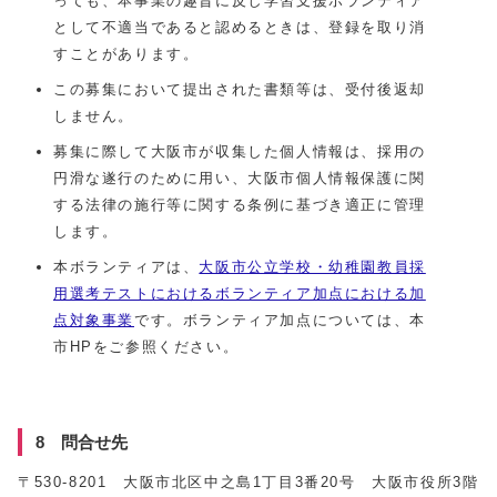
っても、本事業の趣旨に反し学習支援ボランティア
として不適当であると認めるときは、登録を取り消
すことがあります。
この募集において提出された書類等は、受付後返却
しません。
募集に際して大阪市が収集した個人情報は、採用の
円滑な遂行のために用い、大阪市個人情報保護に関
する法律の施行等に関する条例に基づき適正に管理
します。
本ボランティアは、
大阪市公立学校・幼稚園教員採
用選考テストにおけるボランティア加点における加
点対象事業
です。ボランティア加点については、本
市HPをご参照ください。
8 問合せ先
〒530-8201 大阪市北区中之島1丁目3番20号 大阪市役所3階