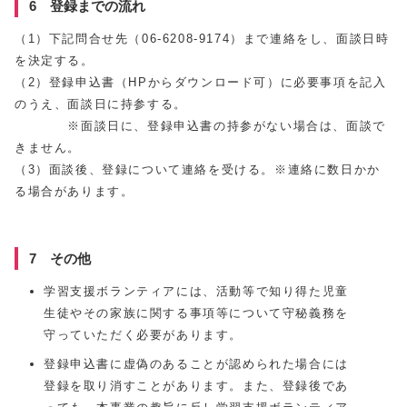
6 登録までの流れ
（1）下記問合せ先（06-6208-9174）まで連絡をし、面談日時
を決定する。
（2）登録申込書（HPからダウンロード可）に必要事項を記入
のうえ、面談日に持参する。
※面談日に、登録申込書の持参がない場合は、面談で
きません。
（3）面談後、登録について連絡を受ける。※連絡に数日かか
る場合があります。
7 その他
学習支援ボランティアには、活動等で知り得た児童
生徒やその家族に関する事項等について守秘義務を
守っていただく必要があります。
登録申込書に虚偽のあることが認められた場合には
登録を取り消すことがあります。また、登録後であ