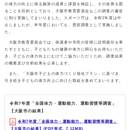
の体力の向上に係る施策の成果と課題を検証し、その改善を図
ることを目的としており、大阪市教育委員会もこの調査の趣旨
に則り実施してまいりました。スポーツ庁は、令和2年度は中
止しましたが、本年度においても、悉皆調査として実施しまし
た。
大阪市教育委員会では、保護者や市民の皆様に説明責任を果
たすとともに、子どもたちの健康や体力に関心をお持ちいただ
き、子どもの体力向上にむけてご協力いただくため、調査結果
の概要及び分析結果を公表します。
また、「大阪市子どもの体力づくり強化プラン」に基づき、
引き続き子どもの体力向上に向けた取組を進めてまいります。
令和7年度「全国体力・運動能力、運動習慣等調査」
【大阪市の結果】
令和7年度「全国体力・運動能力、運動習慣等調査」
【大阪市の結果】(PDF形式, 7.12MB)