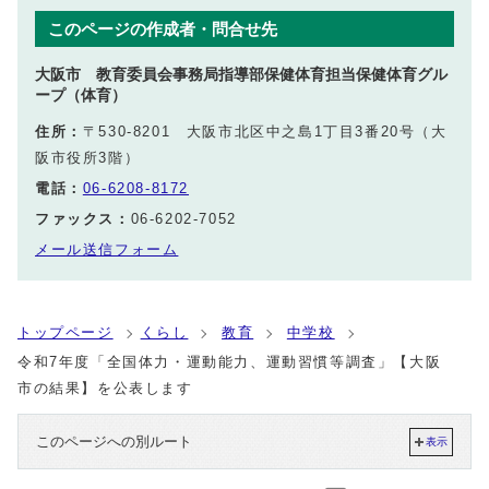
このページの作成者・問合せ先
大阪市 教育委員会事務局指導部保健体育担当保健体育グル
ープ（体育）
住所：
〒530-8201 大阪市北区中之島1丁目3番20号（大
阪市役所3階）
電話：
06-6208-8172
ファックス：
06-6202-7052
メール送信フォーム
トップページ
くらし
教育
中学校
令和7年度「全国体力・運動能力、運動習慣等調査」【大阪
市の結果】を公表します
このページへの別ルート
表示