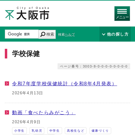
メニュー
検索
他の探し方
検索ヘルプ
学校保健
ページ番号：3003-8-0-0-0-0-0-0-0-0
令和7年度学校保健統計（令和8年4月発表）
2026年4月13日
動画「食べたらみがこう」
2026年4月9日
小学生
乳幼児
中学生
高校生など
健康づくり