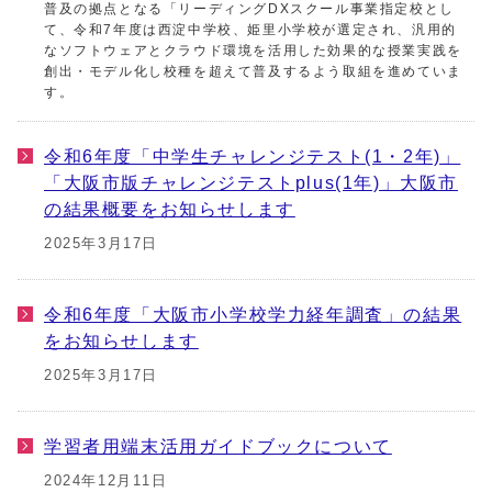
普及の拠点となる「リーディングDXスクール事業指定校とし
て、令和7年度は西淀中学校、姫里小学校が選定され、汎用的
なソフトウェアとクラウド環境を活用した効果的な授業実践を
創出・モデル化し校種を超えて普及するよう取組を進めていま
す。
令和6年度「中学生チャレンジテスト(1・2年)」
「大阪市版チャレンジテストplus(1年)」大阪市
の結果概要をお知らせします
2025年3月17日
令和6年度「大阪市小学校学力経年調査」の結果
をお知らせします
2025年3月17日
学習者用端末活用ガイドブックについて
2024年12月11日