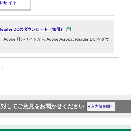
ルサイト
at Reader DCのダウンロード（無償）
e 社のサイトから Adobe Acrobat Reader DC をダウ
ます
に対してご意見をお聞かせください
入力欄を開く