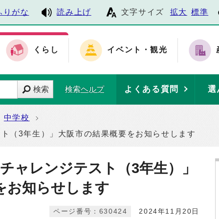
ふりがな
読み上げ
文字サイズ
拡大
標準
くらし
イベント・観光
よくある質問
選
検索
検索ヘルプ
中学校
スト（3年生）」大阪市の結果概要をお知らせします
生チャレンジテスト（3年生）」
をお知らせします
ページ番号：630424
2024年11月20日