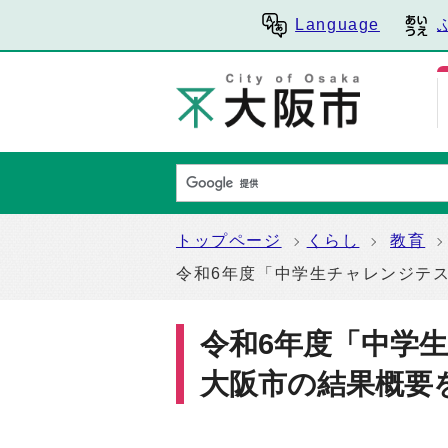
Language
トップページ
くらし
教育
令和6年度「中学生チャレンジテ
令和6年度「中学
大阪市の結果概要