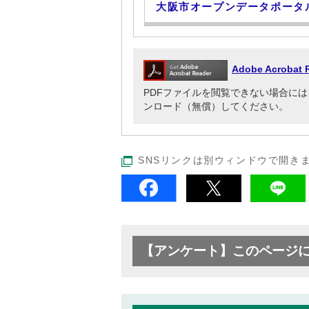
大阪市オープンデータポータ
Adobe Acrob
PDFファイルを閲覧できない場合には、Adob
ンロード（無償）してください。
SNSリンクは別ウィンドウで開き
【アンケート】このページ