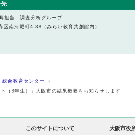
せ先
振興担当 調査分析グループ
天王寺区南河堀町4-88（みらい教育共創館内）
総合教育センター
スト（3年生）」大阪市の結果概要をお知らせします
このサイトについて
大阪市役