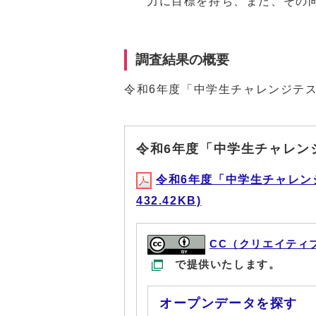
力に目標を持ち、また、その
調査結果の概要
令和6年度「中学生チャレンジテ
令和6年度「中学生チャレン
令和6年度「中学生チャレン
432.42KB)
CC（クリエイティ
で提供いたします。
オープンデータを探す