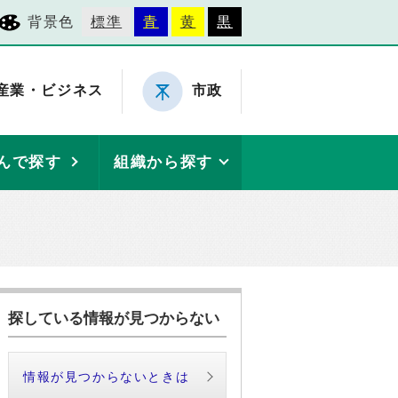
背景色
標準
青
黄
黒
産業・ビジネス
市政
んで探す
組織から探す
探している情報が見つからない
情報が見つからないときは