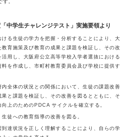
です。
度「中学生チャレンジテスト」実施要領より
おける生徒の学力を把握・分析することにより、大
た教育施策及び教育の成果と課題を検証し、その改
を活用し、大阪府公立高等学校入学者選抜における
資料を作成し、市町村教育委員会及び学校に提供す
府内全体の状況との関係において、生徒の課題改善
成果と課題を検証し、その改善を図るとともに、そ
向上のためのPDCA サイクルを確立する。
、生徒への教育指導の改善を図る。
習到達状況を正しく理解することにより、自らの学