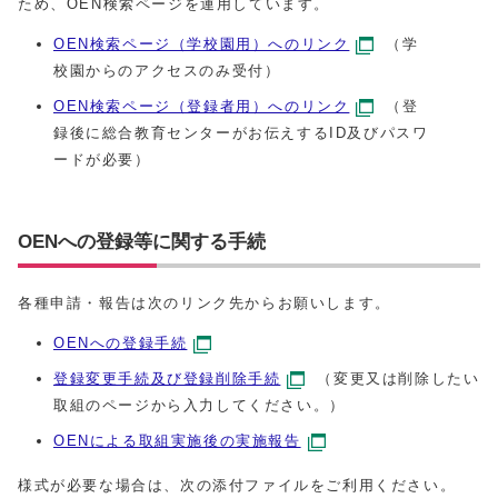
ため、OEN検索ページを運用しています。
OEN検索ページ（学校園用）へのリンク
（学
校園からのアクセスのみ受付）
OEN検索ページ（登録者用）へのリンク
（登
録後に総合教育センターがお伝えするID及びパスワ
ードが必要）
OENへの登録等に関する手続
各種申請・報告は次のリンク先からお願いします。
OENへの登録手続
登録変更手続及び登録削除手続
（変更又は削除したい
取組のページから入力してください。）
OENによる取組実施後の実施報告
様式が必要な場合は、次の添付ファイルをご利用ください。