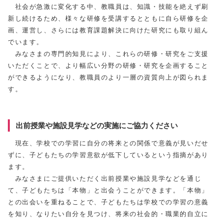
社会が急激に変化する中、教職員は、知識・技能を絶えず刷
新し続けるため、様々な研修を受講するとともに自ら研修を企
画、運営し、さらには教育課題解決に向けた研究にも取り組ん
でいます。
みなさまの専門的知見により、これらの研修・研究をご支援
いただくことで、より幅広い分野の研修・研究を企画すること
ができるようになり、教職員のより一層の資質向上が図られま
す。
出前授業や施設見学などの実施にご協力ください
現在、学校での学習に自分の将来との関係で意義が見いだせ
ずに、子どもたちの学習意欲が低下しているという指摘があり
ます。
みなさまにご提供いただく出前授業や施設見学などを通じ
て、子どもたちは「本物」と出会うことができます。「本物」
との出会いを重ねることで、子どもたちは学校での学習の意義
を知り、なりたい自分を見つけ、将来の社会的・職業的自立に