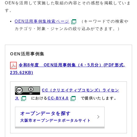
OENを活用して実施した取組の内容とその感想を掲載していま
す。
OEN活用事例集検索ページ
（キーワードでの検索や
カテゴリ・対象・ジャンルの絞り込みができます。）
OEN活用事例集
令和8年度 OEN活用事例集（4・5月分）(PDF形式,
235.62KB)
CC（クリエイティブコモンズ）ライセン
ス
における
CC-BY4.0
で提供いたします。
オープンデータを探す
大阪市オープンデータポータルサイト