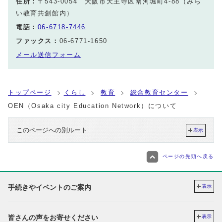
住所：
〒543-0054 大阪市天王寺区南河堀町4-88（みら
い教育共創館内）
電話：
06-6718-7446
ファックス：
06-6771-1650
メール送信フォーム
トップページ
くらし
教育
総合教育センター
OEN（Osaka city Education Network）について
このページへの別ルート
表示
ページの先頭へ戻る
手続きやイベントのご案内
表示
皆さんの声をお寄せください
表示