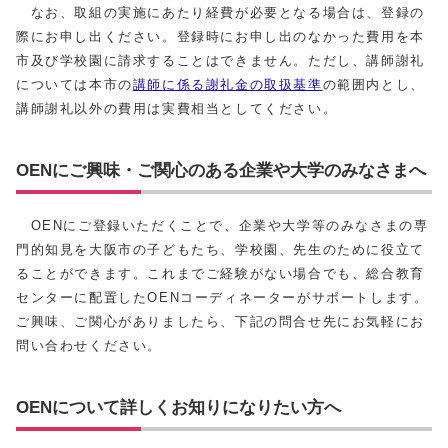
なお、取組の実施にあたり経費が必要となる場合は、登録の
際にお申し出ください。登録時にお申し出のなかった費用を本
市及び学校園に請求することはできません。ただし、講師謝礼
については本市の
講師に係る謝礼金の取扱基準
の範囲内とし、
講師謝礼以外の費用は実費相当としてください。
OENにご興味・ご関心のある企業や大学のみなさまへ
OENにご登録いただくことで、企業や大学等のみなさまの専
門的知見を大阪市の子どもたち、学校園、先生のために役立て
ることができます。これまでご経験がない場合でも、総合教育
センターに配置したOENコーディネーターがサポートします。
ご興味、ご関心がありましたら、下記の問合せ先にお気軽にお
問い合わせください。
OENについて詳しくお知りになりたい方へ