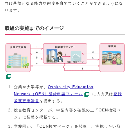
向け基盤となる能力や態度を育てていくことができるようにな
ります。
取組の実施までのイメージ
企業や大学等が、
Osaka city Education
Network（OEN）登録申請フォーム
に入力又は
登録
兼変更申請書
を提出する。
総合教育センターが、申請内容を確認の上「OEN検索ペー
ジ」に情報を掲載する。
学校園が、「OEN検索ページ」を閲覧し、実施したい取