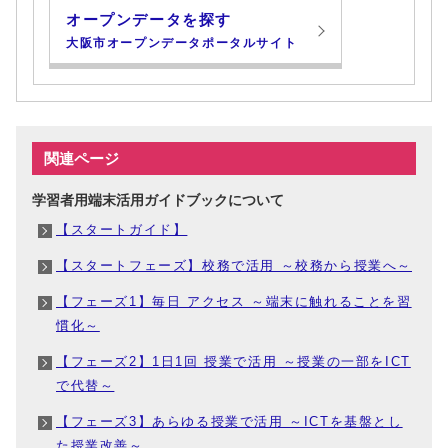
オープンデータを探す
大阪市オープンデータポータルサイト
関連ページ
学習者用端末活用ガイドブックについて
【スタートガイド】
【スタートフェーズ】校務で活用 ～校務から授業へ～
【フェーズ1】毎日 アクセス ～端末に触れることを習
慣化～
【フェーズ2】1日1回 授業で活用 ～授業の一部をICT
で代替～
【フェーズ3】あらゆる授業で活用 ～ICTを基盤とし
た授業改善～