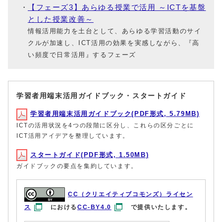
【フェーズ3】あらゆる授業で活用 ～ICTを基盤
とした授業改善～
情報活用能力を土台として、あらゆる学習活動のサイ
クルが加速し、ICT活用の効果を実感しながら、『高
い頻度で日常活用』するフェーズ
学習者用端末活用ガイドブック・スタートガイド
学習者用端末活用ガイドブック(PDF形式, 5.79MB)
ICTの活用状況を4つの段階に区分し、これらの区分ごとに
ICT活用アイデアを整理しています。
スタートガイド(PDF形式, 1.50MB)
ガイドブックの要点を集約しています。
CC（クリエイティブコモンズ）ライセン
ス
における
CC-BY4.0
で提供いたします。