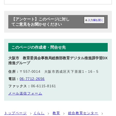
【アンケート】このページに対し
入力欄を開く
てご意見をお聞かせください
このページの作成者・問合せ先
大阪市 教育委員会事務局総務部教育デジタル推進課学習DX
推進グループ
住所：
〒557-0014 大阪市西成区天下茶屋1－16－5
電話：
06-7712-2656
ファックス：
06-6115-8161
メール送信フォーム
トップページ
くらし
教育
総合教育センター