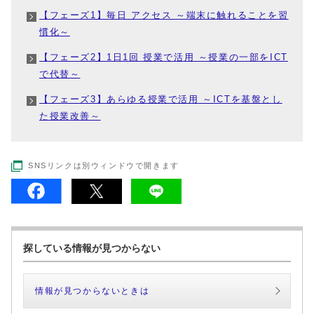
【フェーズ1】毎日 アクセス ～端末に触れることを習
慣化～
【フェーズ2】1日1回 授業で活用 ～授業の一部をICT
で代替～
【フェーズ3】あらゆる授業で活用 ～ICTを基盤とし
た授業改善～
SNSリンクは別ウィンドウで開きます
探している情報が見つからない
情報が見つからないときは