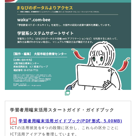
学習者用端末活用スタートガイド・ガイドブック
学習者用端末活用ガイドブック(PDF形式, 5.00MB)
ICTの活用状況を4つの段階に区分し、これらの区分ごとに
ICT活用アイデアを整理しています。