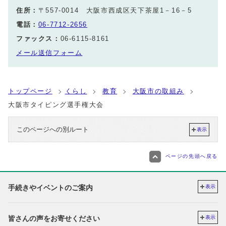
住所：
〒557-0014 大阪市西成区天下茶屋1－16－5
電話：
06-7712-2656
ファックス：
06-6115-8161
メール送信フォーム
トップページ
くらし
教育
大阪市の取組み
大阪市タイピング選手権大会
このページへの別ルート
表示
ページの先頭へ戻る
手続きやイベントのご案内
表示
皆さんの声をお寄せください
表示