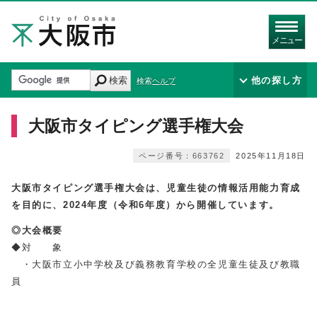
メニュー
検索
他の探し方
検索ヘルプ
大阪市タイピング選手権大会
ページ番号：663762
2025年11月18日
大阪市タイピング選手権大会は、
児童生徒の情報活用能力育成
を目的に、
2024年度（令和6年度）から開催しています。
◎大会概要
◆対 象
・大阪市立小中学校及び義務教育学校の全児童生徒及び教職
員