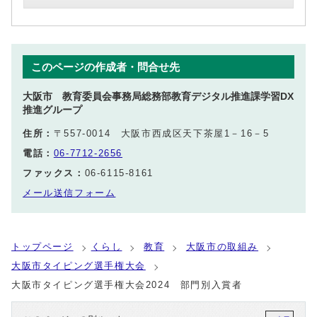
このページの作成者・問合せ先
大阪市 教育委員会事務局総務部教育デジタル推進課学習DX
推進グループ
住所：
〒557-0014 大阪市西成区天下茶屋1－16－5
電話：
06-7712-2656
ファックス：
06-6115-8161
メール送信フォーム
トップページ
くらし
教育
大阪市の取組み
大阪市タイピング選手権大会
大阪市タイピング選手権大会2024 部門別入賞者