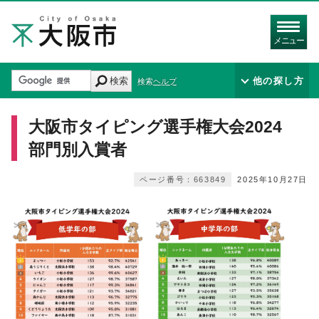
メニュー
検索
他の探し方
検索ヘルプ
大阪市タイピング選手権大会2024
部門別入賞者
ページ番号：663849
2025年10月27日