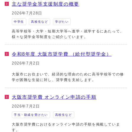
主な奨学金等支援制度の概要
2026年7月28日
中学生
高校生など
学びたい
高等学校等・大学・短期大学等へ進学・就学するにあたって、
様々な奨学金等制度をご紹介しています。
令和8年度 大阪市奨学費 （給付型奨学金）
2026年7月2日
大阪市にお住まいで、経済的な理由のために高等学校等での修
学が困難な生徒に対し、奨学費を支給します。
大阪市奨学費 オンライン申請の手順
2026年7月2日
手当・助成を受けたい
高校生など
大阪市奨学費におけるオンライン申請の手順を掲載していま
す。