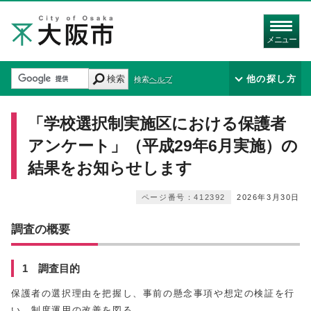
メニュー
検索
他の探し方
検索ヘルプ
「学校選択制実施区における保護者
アンケート」（平成29年6月実施）の
結果をお知らせします
ページ番号：412392
2026年3月30日
調査の概要
1 調査目的
保護者の選択理由を把握し、事前の懸念事項や想定の検証を行
い、制度運用の改善を図る。