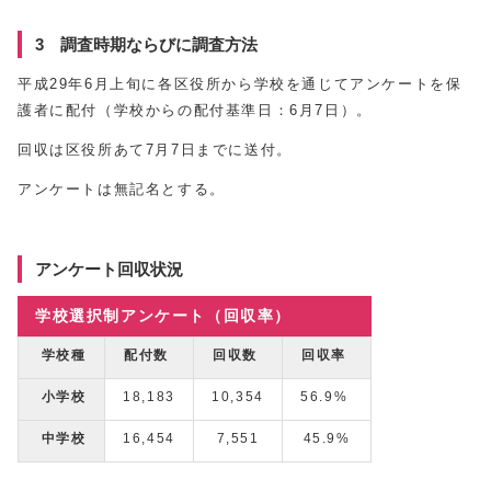
3 調査時期ならびに調査方法
平成29年6月上旬に各区役所から学校を通じてアンケートを保
護者に配付（学校からの配付基準日：6月7日）。
回収は区役所あて7月7日までに送付。
アンケートは無記名とする。
アンケート回収状況
学校選択制アンケート（回収率）
学校種
配付数
回収数
回収率
小学校
18,183
10,354
56.9%
中学校
16,454
7,551
45.9%