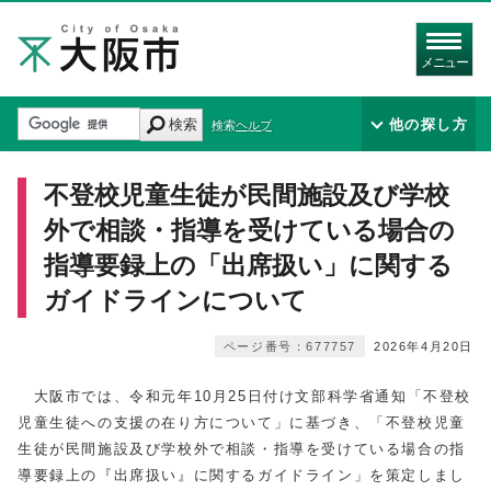
メニュー
検索
他の探し方
検索ヘルプ
不登校児童生徒が民間施設及び学校
外で相談・指導を受けている場合の
指導要録上の「出席扱い」に関する
ガイドラインについて
ページ番号：677757
2026年4月20日
大阪市では、令和元年10月25日付け文部科学省通知「不登校
児童生徒への支援の在り方について」に基づき、「不登校児童
生徒が民間施設及び学校外で相談・指導を受けている場合の指
導要録上の『出席扱い』に関するガイドライン」を策定しまし