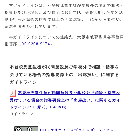
本ガイドラインは、不登校児童生徒が学校外の場所で相談・
指導を受けた場合、及び自宅においてICT等を活用した学習活
動を行った場合の指導要録上の「出席扱い」にかかる要件や、
留意事項等を示しています。
本ガイドラインについての連絡先：大阪市教育委員会事務局
指導部（
06-6208-9174
）
不登校児童生徒が民間施設及び学校外で相談・指導を
受けている場合の指導要録上の「出席扱い」に関する
ガイドライン
不登校児童生徒が民間施設及び学校外で相談・指導を
受けている場合の指導要録上の「出席扱い」に関するガイ
ドライン(PDF形式, 1.41MB)
ガイドライン
CC（クリエイティブコモンズ）ライセン