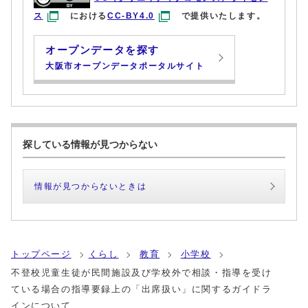
ス
における
CC-BY4.0
で提供いたします。
オープンデータを探す
大阪市オープンデータポータルサイト
探している情報が見つからない
情報が見つからないときは
トップページ
くらし
教育
小学校
不登校児童生徒が民間施設及び学校外で相談・指導を受け
ている場合の指導要録上の「出席扱い」に関するガイドラ
インについて