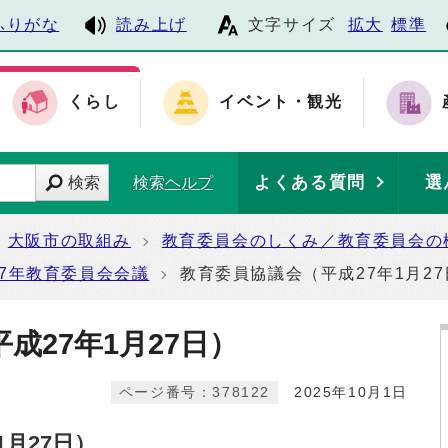
ふりがな
読み上げ
文字サイズ
拡大
標準
くらし
イベント・観光
よくある質問
選
検索
検索ヘルプ
大阪市の取組み
教育委員会のしくみ／教育委員会の
27年教育委員会会議
教育委員協議会（平成27年1月27
成27年1月27日）
ページ番号：378122
2025年10月1日
月27日）