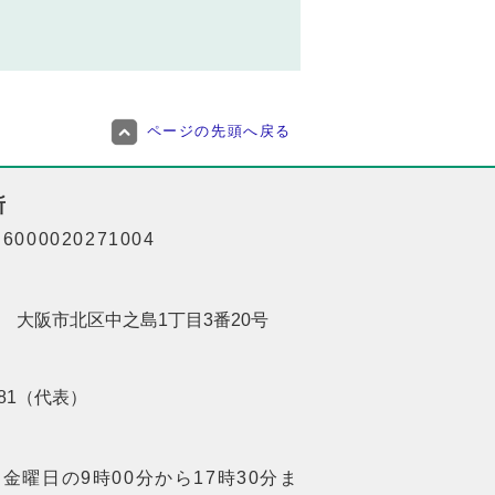
ページの先頭へ戻る
所
000020271004
201 大阪市北区中之島1丁目3番20号
8181（代表）
金曜日の9時00分から17時30分ま