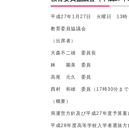
平成27年1月27日 火曜日 13時～
教育委員協議会
（出席者）
大森不二雄 委員長
林 園美 委員
高尾 元久 委員
西村 和雄 委員（17時30分ま
（概要）
局運営方針及び平成27年度予算
平成28年度高等学校入学者選抜