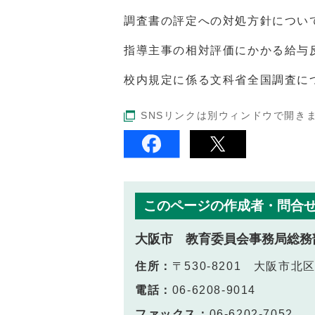
調査書の評定への対処方針につい
指導主事の相対評価にかかる給与
校内規定に係る文科省全国調査に
SNSリンクは別ウィンドウで開き
このページの作成者・問合
大阪市 教育委員会事務局総務
住所：
〒530-8201 大阪市
電話：
06-6208-9014
ファックス：
06-6202-7052