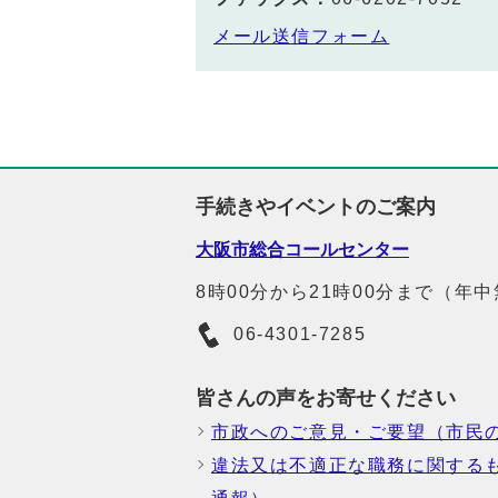
メール送信フォーム
手続きやイベントのご案内
大阪市総合コールセンター
8時00分から21時00分まで（年
06-4301-7285
皆さんの声をお寄せください
市政へのご意見・ご要望（市民
違法又は不適正な職務に関する