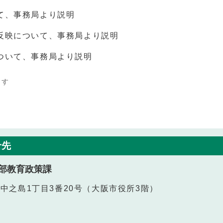
て、事務局より説明
反映について、事務局より説明
ついて、事務局より説明
ます
せ先
部教育政策課
北区中之島1丁目3番20号（大阪市役所3階）