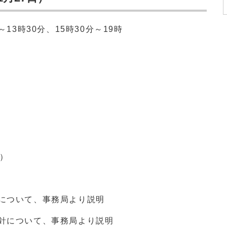
13時30分、15時30分～19時
で）
案について、事務局より説明
方針について、事務局より説明