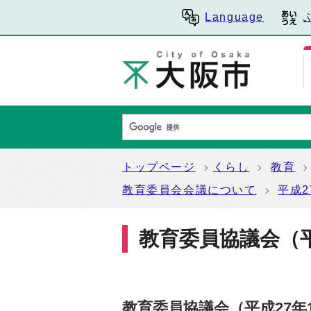
Language
トップページ
くらし
教育
教育委員会会議について
平成
教育委員協議会（平
教育委員協議会（平成27年1