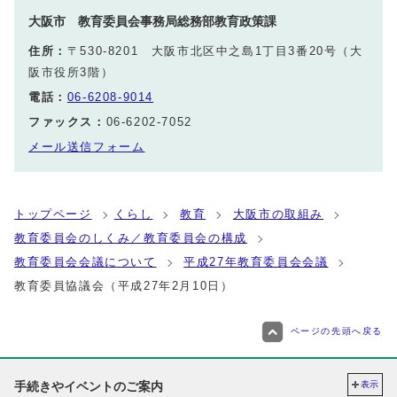
大阪市 教育委員会事務局総務部教育政策課
住所：
〒530-8201 大阪市北区中之島1丁目3番20号（大
阪市役所3階）
電話：
06-6208-9014
ファックス：
06-6202-7052
メール送信フォーム
トップページ
くらし
教育
大阪市の取組み
教育委員会のしくみ／教育委員会の構成
教育委員会会議について
平成27年教育委員会会議
教育委員協議会（平成27年2月10日）
ページの先頭へ戻る
手続きやイベントのご案内
表示