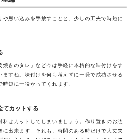
りや思い込みを手放すことと、少しの工夫で時短に
る
姜焼きのタレ」など今は手軽に本格的な味付けをす
いますね。味付けを何も考えずに一発で成功させる
で時短に一役かってくれます。
全てカットする
材料はカットしてしまいましょう。作り置きのお惣
軽に出来ます。それも、時間のある時だけで大丈夫