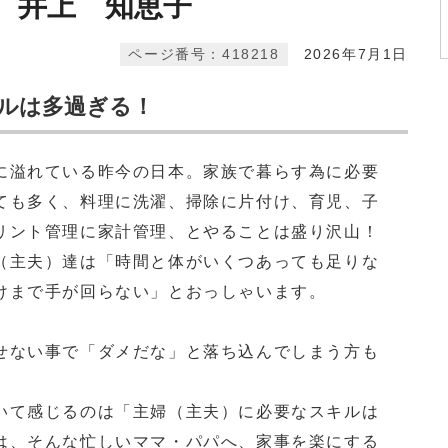
 井上 知恵子
ページ番号：418218
2026年7月1日
ルは多過ぎる！
に溢れている昨今の日本。家族で暮らす為に必要
ても多く、料理に洗濯、掃除に片付け、育児、子
リント管理に家計管理、とやることは盛り沢山！
（主夫）達は「時間と体がいくつあっても足りな
けまで手が回らない」とおっしゃいます。
ない事で「ダメだな」と落ち込んでしまう方も
いて感じるのは「主婦（主夫）に必要なスキルは
は、そんな忙しいママ・パパへ、家事を楽にする