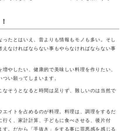
。
う！
なったとはいえ、昔よりも情報もモノも多い。そし
考えなければならない事もやらなければならない事
増やしたい、健康的で美味しい料理を作りたい、
いつい願ってしまいます。
なそうとなると時間は足りず、難しいのは当然で
ウエイトを占めるのが料理。料理は、調理をするだ
に行く、家計計算、子どもに食べさせる、後片付
ます。だから「手抜き」をする事に罪悪感を感じる