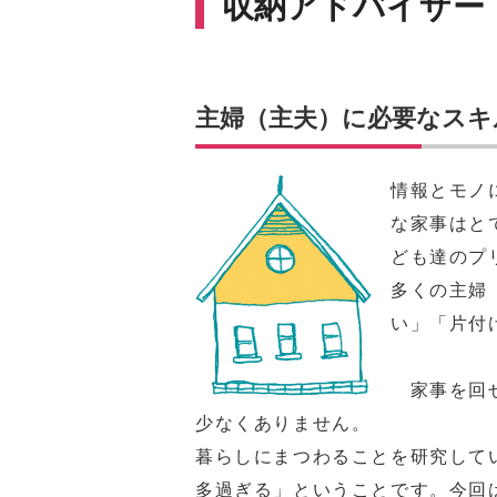
収納アドバイザー
主婦（主夫）に必要なスキ
情報とモノ
な家事はと
ども達のプ
多くの主婦
い」「片付
家事を回せ
少なくありません。
暮らしにまつわることを研究して
多過ぎる」ということです。今回