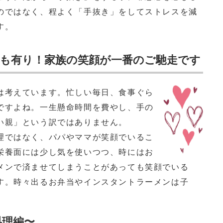
のではなく、程よく「手抜き」をしてストレスを減
す。
も有り！家族の笑顔が一番のご馳走です
は考えています。忙しい毎日、食事ぐら
ですよね。一生懸命時間を費やし、手の
い親」という訳ではありません。
理ではなく、パパやママが笑顔でいるこ
栄養面には少し気を使いつつ、時にはお
メンで済ませてしまうことがあっても笑顔でいる
す。時々出るお弁当やインスタントラーメンは子
料理編〜