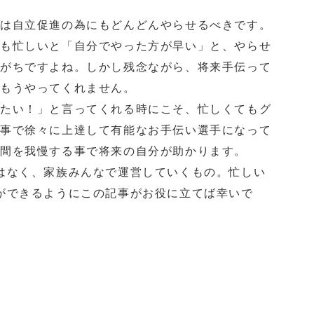
』は自立促進の為にもどんどんやらせるべきです。
ても忙しいと「自分でやった方が早い」と、やらせ
いがちですよね。しかし残念ながら、将来手伝って
はもうやってくれません。
たい！」と言ってくれる時にこそ、忙しくてもグ
る事で徐々に上達して有能なお手伝い選手になって
時間を我慢する事で将来の自分が助かります。
なく、家族みんなで運営していくもの。忙しい
ができるようにこの記事がお役に立てば幸いで