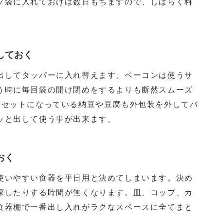
プ袋に入れておけば数日もちますので、しばらく料
しておく
出してタッパーに入れ替えます。ベーコンは使うサ
う時に毎回袋の開け閉めをするよりも断然スムーズ
個セットになっている納豆や豆腐も外包装を外してバ
ッと出して使う事が出来ます。
おく
使いやすい食器を平日用と決めてしまいます。決め
探したりする時間が無くなります。皿、コップ、カ
食器棚で一番出し入れがラクなスペースに全てまと