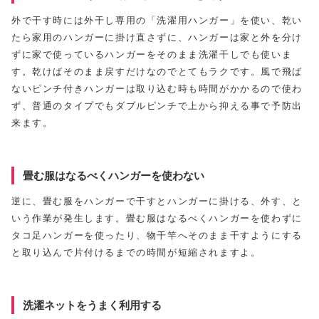
外で干す時には外干し専用の「洗濯用ハンガー」を使い、乾い
たら家用のハンガーに掛け直さずに、ハンガーは家と外を分け
ずに家で使っているハンガーをそのまま洗濯干しでも使いま
す。乾けばそのまま戻すだけなのでとてもラクです。風で飛ば
ないピンチ付きハンガーは取り込む時も時間がかかるので使わ
ず、普通のタイプでもダブルピンチで上から抑える事で予防出
来ます。
畳む服はなるべくハンガーを使わない
逆に、畳む服をハンガーで干すとハンガーに掛ける、外す、と
いう作業が発生します。畳む服はなるべくハンガーを使わずに
タコ足ハンガーを使ったり、物干竿へそのまま干すようにする
と取り込んで片付けるまでの時間が短縮されますよ。
洗濯ネットをうまく利用する