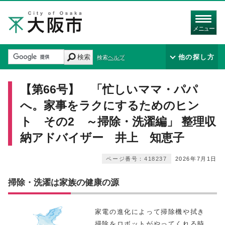
メニュー
検索
他の探し方
検索ヘルプ
【第66号】 「忙しいママ・パパ
へ。家事をラクにするためのヒン
ト その2 ～掃除・洗濯編」 整理収
納アドバイザー 井上 知恵子
ページ番号：418237
2026年7月1日
掃除・洗濯は家族の健康の源
家電の進化によって掃除機や拭き
掃除をロボットがやってくれる時