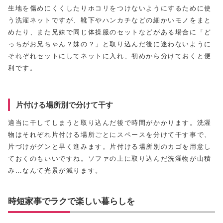
生地を傷めにくくしたりホコリをつけないようにするために使
う洗濯ネットですが、靴下やハンカチなどの細かいモノをまと
めたり、また兄妹で同じ体操服のセットなどがある場合に「ど
っちがお兄ちゃん？妹の？」と取り込んだ後に迷わないように
それぞれセットにしてネットに入れ、初めから分けておくと便
利です。
片付ける場所別で分けて干す
適当に干してしまうと取り込んだ後で時間がかかります。洗濯
物はそれぞれ片付ける場所ごとにスペースを分けて干す事で、
片づけがグンと早く進みます。片付ける場所別のカゴを用意し
ておくのもいいですね。ソファの上に取り込んだ洗濯物が山積
み…なんて光景が減ります。
時短家事でラクで楽しい暮らしを