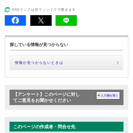
SNSリンクは別ウィンドウで開きます
探している情報が見つからない
情報が見つからないときは
【アンケート】このページに対し
入力欄を開く
てご意見をお聞かせください
このページの作成者・問合せ先