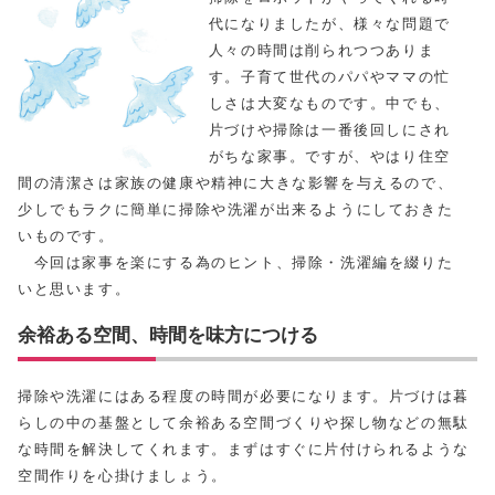
代になりましたが、様々な問題で
人々の時間は削られつつありま
す。子育て世代のパパやママの忙
しさは大変なものです。中でも、
片づけや掃除は一番後回しにされ
がちな家事。ですが、やはり住空
間の清潔さは家族の健康や精神に大きな影響を与えるので、
少しでもラクに簡単に掃除や洗濯が出来るようにしておきた
いものです。
今回は家事を楽にする為のヒント、掃除・洗濯編を綴りた
いと思います。
余裕ある空間、時間を味方につける
掃除や洗濯にはある程度の時間が必要になります。片づけは暮
らしの中の基盤として余裕ある空間づくりや探し物などの無駄
な時間を解決してくれます。まずはすぐに片付けられるような
空間作りを心掛けましょう。