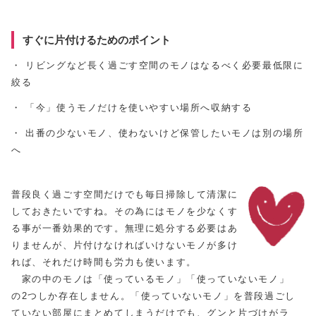
すぐに片付けるためのポイント
・ リビングなど長く過ごす空間のモノはなるべく必要最低限に
絞る
・ 「今」使うモノだけを使いやすい場所へ収納する
・ 出番の少ないモノ、使わないけど保管したいモノは別の場所
へ
普段良く過ごす空間だけでも毎日掃除して清潔に
しておきたいですね。その為にはモノを少なくす
る事が一番効果的です。無理に処分する必要はあ
りませんが、片付けなければいけないモノが多け
れば、それだけ時間も労力も使います。
家の中のモノは「使っているモノ」「使っていないモノ」
の2つしか存在しません。「使っていないモノ」を普段過ごし
ていない部屋にまとめてしまうだけでも、グンと片づけがラ