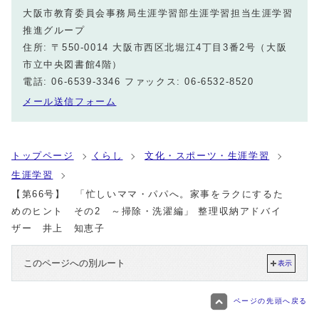
大阪市教育委員会事務局生涯学習部生涯学習担当生涯学習
推進グループ
住所: 〒550-0014 大阪市西区北堀江4丁目3番2号（大阪
市立中央図書館4階）
電話: 06-6539-3346 ファックス: 06-6532-8520
メール送信フォーム
トップページ
くらし
文化・スポーツ・生涯学習
生涯学習
【第66号】 「忙しいママ・パパへ。家事をラクにするた
めのヒント その2 ～掃除・洗濯編」 整理収納アドバイ
ザー 井上 知恵子
このページへの別ルート
表示
ページの先頭へ戻る