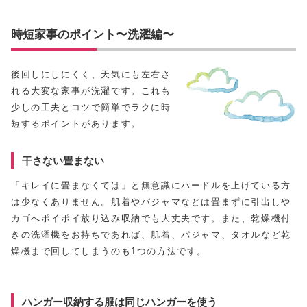
時短家事のポイント〜洗濯編〜
後回しにしにくく、天気にも左右さ
れる大変な家事が洗濯です。これも
少しの工夫とコツで簡単でラクに時
短するポイントがあります。
干さない畳まない
「キレイに畳まなくては」と無意識にハードルを上げている方
は少なくありません。肌着やパジャマなどは畳まずに引出しや
カゴへポイポイ放り込み収納でも大丈夫です。また、乾燥機付
きの洗濯機をお持ちであれば、肌着、パジャマ、タオルなど乾
燥機まで回してしまうのも1つの方法です。
ハンガー収納する服は同じハンガーを使う