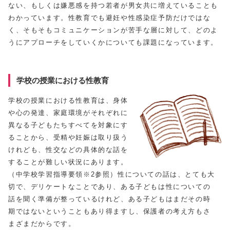
ない、もしくは嫌悪感を持つ若者が男女共に増えていることも
わかっています。性教育でも避妊や性感染症予防だけではな
く、そもそもコミュニケーションが苦手な層に対して、どのよ
うにアプローチをしていくかについても課題になっています。
学校の授業における性教育
学校の授業における性教育は、身体
や心の発達、家庭環境がそれぞれに
異なる子どもたちすべてを対象にす
ることから、受精や妊娠は取り扱う
けれども、性交などの具体的な話を
することが難しい状況にあります。
（中学校学習指導要領※2参照）性についての話は、とても大
切で、デリケートなことであり、ある子どもは性についての
話を聞く準備が整っているけれど、ある子どもはまだその時
期ではないということもあり得ますし、保護者の考え方もさ
まざまだからです。