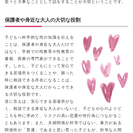
堂々と大事なこととして話をすることが大切ということです。
保護者や身近な大人の大切な役割
子どもへ科学的な性の知識を伝える
ことは、保護者や身近な大人だけで
はなく、学校での性教育や性教育の
書籍、医療の専門家ができることで
す。しかし、子どもにとって安心で
きる居場所をつくることや、困った
時に相談できる存在になることは、
保護者や身近な大人だからこそでき
る大切な役割です。
逆に言えば、安心できる居場所がな
く、相談できる身近な大人がいないと、子どもが心のよりど
ころを外に求めて、リスクの高い恋愛や性行為につながるこ
ともあります。また、夫婦関係が対等ではない、暴力がある
関係性が「普通」であると思い育った子どもが、対等な人間