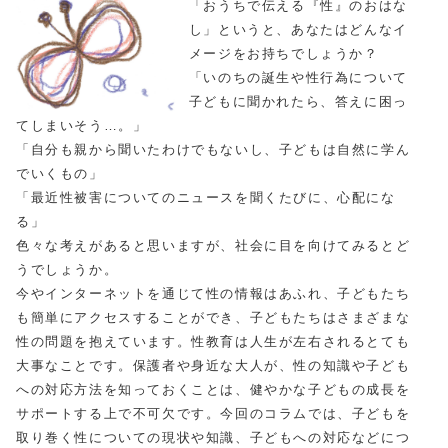
「おうちで伝える『性』のおはな
し」というと、あなたはどんなイ
メージをお持ちでしょうか？
「いのちの誕生や性行為について
子どもに聞かれたら、答えに困っ
てしまいそう…。」
「自分も親から聞いたわけでもないし、子どもは自然に学ん
でいくもの」
「最近性被害についてのニュースを聞くたびに、心配にな
る」
色々な考えがあると思いますが、社会に目を向けてみるとど
うでしょうか。
今やインターネットを通じて性の情報はあふれ、子どもたち
も簡単にアクセスすることができ、子どもたちはさまざまな
性の問題を抱えています。性教育は人生が左右されるとても
大事なことです。保護者や身近な大人が、性の知識や子ども
への対応方法を知っておくことは、健やかな子どもの成長を
サポートする上で不可欠です。今回のコラムでは、子どもを
取り巻く性についての現状や知識、子どもへの対応などにつ