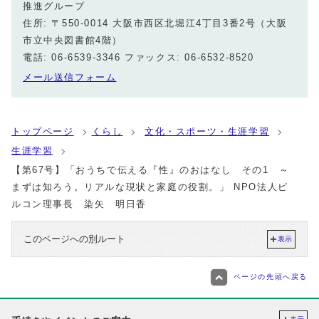
推進グループ
住所: 〒550-0014 大阪市西区北堀江4丁目3番2号（大阪
市立中央図書館4階）
電話: 06-6539-3346 ファックス: 06-6532-8520
メール送信フォーム
トップページ
くらし
文化・スポーツ・生涯学習
生涯学習
【第67号】「おうちで伝える『性』のおはなし その1 ～
まずは知ろう。リアルな現状と家庭の役割。」 NPO法人ピ
ルコン理事長 染矢 明日香
このページへの別ルート
表示
ページの先頭へ戻る