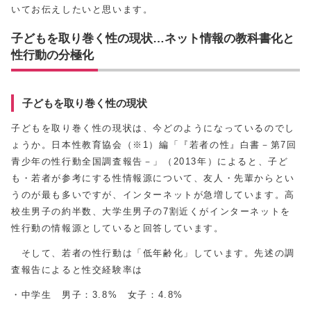
いてお伝えしたいと思います。
子どもを取り巻く性の現状…ネット情報の教科書化と
性行動の分極化
子どもを取り巻く性の現状
子どもを取り巻く性の現状は、今どのようになっているのでし
ょうか。日本性教育協会（※1）編「『若者の性』白書－第7回
青少年の性行動全国調査報告－」（2013年）によると、子ど
も・若者が参考にする性情報源について、友人・先輩からとい
うのが最も多いですが、インターネットが急増しています。高
校生男子の約半数、大学生男子の7割近くがインターネットを
性行動の情報源としていると回答しています。
そして、若者の性行動は「低年齢化」しています。先述の調
査報告によると性交経験率は
・中学生 男子：3.8% 女子：4.8%