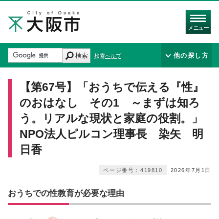
メニュー
検索
他の探し方
検索ヘルプ
【第67号】「おうちで伝える『性』
のおはなし その1 ～まずは知ろ
う。リアルな現状と家庭の役割。」
NPO法人ピルコン理事長 染矢 明
日香
ページ番号：419810
2026年7月1日
おうちでの性教育が必要な理由