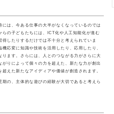
には、今ある仕事の大半がなくなっているのでは
からの子どもたちには、ICT化や人工知能化が進む
習得したりするだけでは不十分と考えられていま
臨機応変に知識や技術を活用したり、応用したり、
なります。さらには、人とのつながる力がさらに大
ながりによって個々の力を超えた、新たな力が創出
を超えた新たなアイディアや価値が創造されます。
期の、主体的な遊びの経験が大切であると考えら