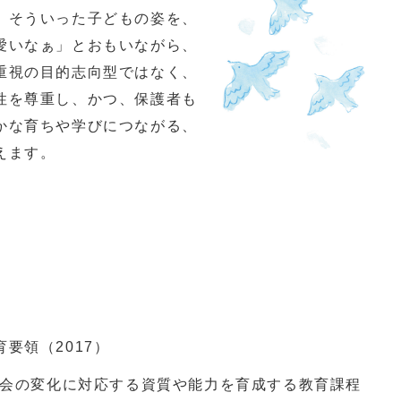
、そういった子どもの姿を、
愛いなぁ」とおもいながら、
重視の目的志向型ではなく、
性を尊重し、かつ、保護者も
かな育ちや学びにつながる、
えます。
要領（2017）
社会の変化に対応する資質や能力を育成する教育課程