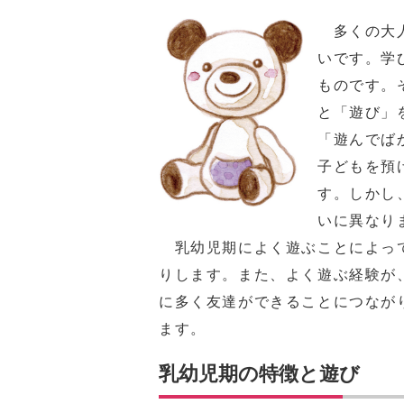
多くの大人
いです。学
ものです。
と「遊び」
「遊んでば
子どもを預
す。しかし
いに異なり
乳幼児期によく遊ぶことによって
りします。また、よく遊ぶ経験が
に多く友達ができることにつなが
ます。
乳幼児期の特徴と遊び