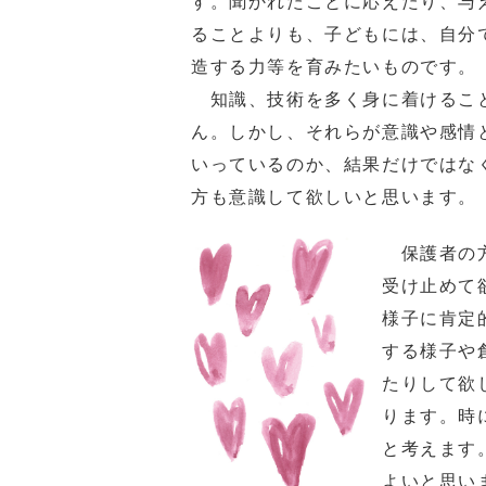
す。聞かれたことに応えたり、与
ることよりも、子どもには、自分
造する力等を育みたいものです。
知識、技術を多く身に着けるこ
ん。しかし、それらが意識や感情
いっているのか、結果だけではな
方も意識して欲しいと思います。
保護者の方
受け止めて
様子に肯定
する様子や
たりして欲
ります。時
と考えます
よいと思い