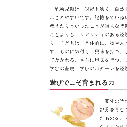
乳幼児期は、視野も狭く、自己
ルされやすいです。記憶をていね
考えたりといったことが得意な時
ことよりも、リアリティのある経
り、子どもは、具体的に、物や人
す。ものに気付く、興味を持つ、
てかかわる、さらに興味を持つ、
学びの基礎、学びのパターンを経
遊びでこそ育まれる力
変化の時代
部分を育む
たものを、
クされたり