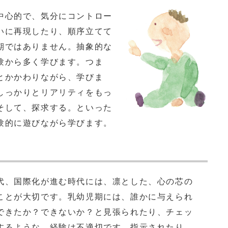
中心的で、気分にコントロー
いに再現したり、順序立てて
期ではありません。抽象的な
験から多く学びます。つま
とかかわりながら、学びま
しっかりとリアリティをもっ
そして、探求する。といった
験的に遊びながら学びます。
、国際化が進む時代には、凛とした、心の芯の
ことが大切です。乳幼児期には、誰かに与えられ
できたか？できないか？と見張られたり、チェッ
するような、経験は不適切です。指示されたり、