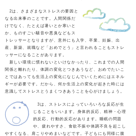
2は、さまざまなストレスの要因と
なる出来事のことです。人間関係だ
けでなく、たとえば暑いとか寒いと
か、ものすごい騒音や悪臭などもス
トレッサーとなりますが、意外にも入学、卒業、妊娠、出
産、新築、就職など「おめでとう」と言われることもストレ
ッサーになることがあります。
新しい環境に慣れないといけなかったり、これまでの人間
関係と離れたり、体調の変化とつきあうなど、おめでたいこ
とではあっても生活上の変化になじんでいくためにはエネル
ギーが必要です。だから、何か生活上の変化が起きた時には
意識してストレスとうまくつきあうことを心がけましょう。
3は、ストレスによっていろいろな反応が生
じることをいいます。身体的反応、精神・心理
的反応、行動的反応があります。睡眠の問題
や、疲れやすさ、食欲不振や体調不良を起こし
やすくなる、肩こりやめまいなどです。子どもにも同様に腹