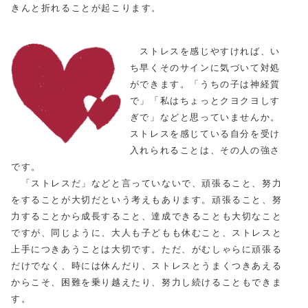
きんと折れることが起こります。
ストレスを感じやすければ、い
ち早くそのサインに気づいて対処
ができます。「うちの子は神経質
で」「私はちょっとクヨクヨしす
ぎで」などと思っていませんか。
ストレスを感じている自分を受け
入れられることは、その人の強さ
です。
「ストレスだ」などと言っていないで、頑張ること、努力
をすることが大切だという考えもあります。頑張ること、努
力することから成長すること、達成できることも大切なこと
ですが、同じように、大人も子どもも休むこと、ストレスと
上手につきあうことは大切です。ただ、がむしゃらに頑張る
だけでなく、時には休んだり、ストレスとうまくつきあえる
からこそ、困難を乗り越えたり、努力し続けることもできま
す。