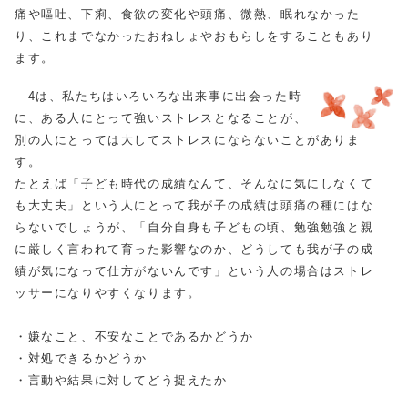
痛や嘔吐、下痢、食欲の変化や頭痛、微熱、眠れなかった
り、これまでなかったおねしょやおもらしをすることもあり
ます。
4は、私たちはいろいろな出来事に出会った時
に、ある人にとって強いストレスとなることが、
別の人にとっては大してストレスにならないことがありま
す。
たとえば「子ども時代の成績なんて、そんなに気にしなくて
も大丈夫」という人にとって我が子の成績は頭痛の種にはな
らないでしょうが、「自分自身も子どもの頃、勉強勉強と親
に厳しく言われて育った影響なのか、どうしても我が子の成
績が気になって仕方がないんです」という人の場合はストレ
ッサーになりやすくなります。
・嫌なこと、不安なことであるかどうか
・対処できるかどうか
・言動や結果に対してどう捉えたか