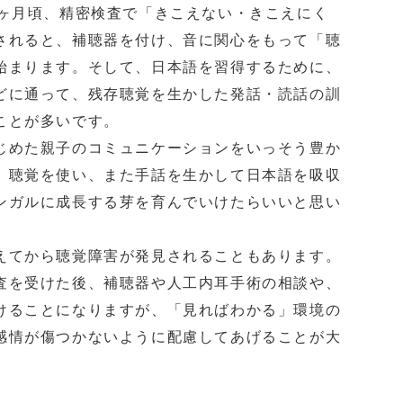
ヶ月頃、精密検査で「きこえない・きこえにく
されると、補聴器を付け、音に関心をもって「聴
始まります。そして、日本語を習得するために、
どに通って、残存聴覚を生かした発話・読話の訓
ことが多いです。
めた親子のコミュニケーションをいっそう豊か
、聴覚を使い、また手話を生かして日本語を吸収
ンガルに成長する芽を育んでいけたらいいと思い
てから聴覚障害が発見されることもあります。
査を受けた後、補聴器や人工内耳手術の相談や、
けることになりますが、「見ればわかる」環境の
感情が傷つかないように配慮してあげることが大