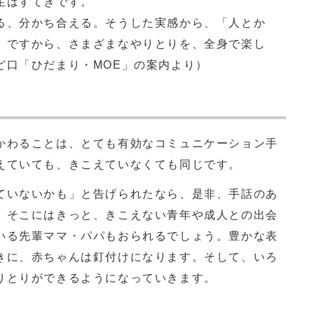
生はすてきです。
、分かち合える。そうした実感から、「人とか
。ですから、さまざまなやりとりを、全身で楽し
ど口「ひだまり・MOE」の案内より）
わることは、とても有効なコミュニケーション手
えていても、きこえていなくても同じです。
いないかも」と告げられたなら、是非、手話のあ
。そこにはきっと、きこえない青年や成人との出会
いる先輩ママ・パパもおられるでしょう。豊かな表
きに、赤ちゃんは釘付けになります。そして、いろ
りとりができるようになっていきます。