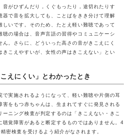
、音がひずんだり，くぐもったり，途切れたりす
聴器で音を拡大しても、ことばをきき分けて理解
難しいです。そのため、たとえ軽い難聴であって
難聴の場合は、音声言語の習得やコミュニケーシ
せん。さらに、どういった高さの音がきこえにく
はきこえやすいが、女性の声はきこえない」とい
きこえにくい」とわかったとき
で実施されるようになって、軽い難聴や片側の耳
障害をもつ赤ちゃんは、生まれてすぐに発見される
リーニング検査が判定するのは「きこえない・きこ
に聴覚障害があると断定するものではありません。4
で精密検査を受けるよう紹介がなされます。