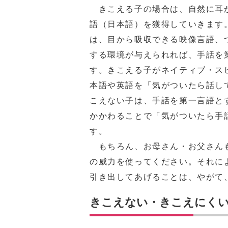
きこえる子の場合は、自然に耳
語（日本語）を獲得していきます
は、目から吸収できる映像言語、
する環境が与えられれば、手話を
す。きこえる子がネイティブ・ス
本語や英語を「気がついたら話し
こえない子は、手話を第一言語と
かかわることで「気がついたら手
す。
もちろん、お母さん・お父さんも
の威力を使ってください。それに
引き出してあげることは、やがて
きこえない・きこえにく