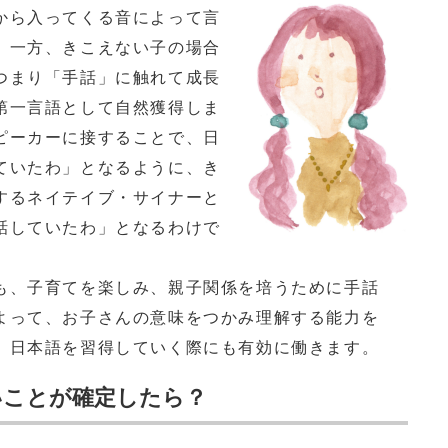
から入ってくる音によって言
。一方、きこえない子の場合
つまり「手話」に触れて成長
第一言語として自然獲得しま
ピーカーに接することで、日
ていたわ」となるように、き
するネイテイブ・サイナーと
話していたわ」となるわけで
、子育てを楽しみ、親子関係を培うために手話
よって、お子さんの意味をつかみ理解する能力を
、日本語を習得していく際にも有効に働きます。
いことが確定したら？