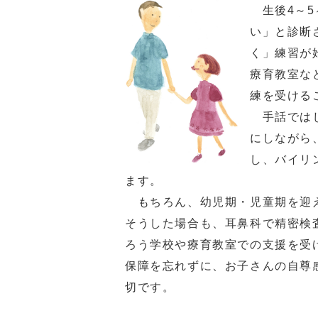
生後4～5
い」と診断
く」練習が
療育教室な
練を受ける
手話ではじ
にしながら
し、バイリ
ます。
もちろん、幼児期・児童期を迎え
そうした場合も、耳鼻科で精密検
ろう学校や療育教室での支援を受
保障を忘れずに、お子さんの自尊
切です。