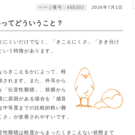
ページ番号：465202
2026年7月1日
いってどういうこと？
にくいだけでなく、「きこえにくさ」「きき分け
という特徴があります。
ならきこえるかによって、軽
類されます。また、外耳から
を「伝音性難聴」、鼓膜から
囲に原因がある場合を「感音
は中等度までの比較的軽い難
くさ」が改善されやすいです。
性難聴は軽度からまったくきこえない状態まで