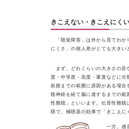
きこえない・きこえにく
「聴覚障害」は外から見てわかり
にくさ」の個人差がとても大きい
まず、どれくらいの大きさの音
度・中等度・高度・重度などに分
鼓膜までの範囲に原因がある場合
聴神経を経て脳に達するまでの範
性難聴」といいます。伝音性難聴
聴で、補聴器の効果で「きこえに
一方、感音