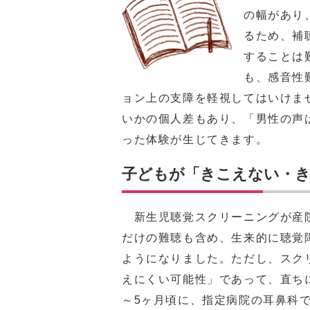
の幅があり
るため、補
することは
も、感音性
ョン上の支障を軽視してはいけま
いかの個人差もあり、「男性の声
った体験が生じてきます。
子どもが「きこえない・
新生児聴覚スクリーニングが産院
だけの難聴も含め、生来的に聴覚
ようになりました。ただし、スク
えにくい可能性」であって、直ち
～5ヶ月頃に、指定病院の耳鼻科