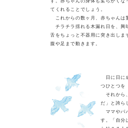
す。赤ちゃんの身体も柔らかくな
てくれることでしょう。
これからの数ヶ月、赤ちゃんは
チラチラ揺れる木漏れ日を、興味
舌をちょっと不器用に突き出しま
腹や足まで動きます。
日に日に成
つひとつを
それから、
だ」と誇ら
ママやパパ
す。「自分