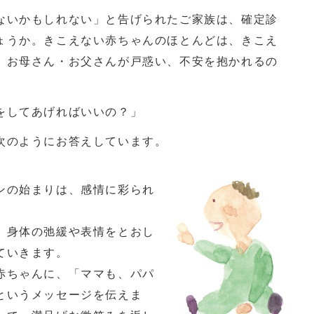
いかもしれない」と告げられたご家族は、確定診
ょうか。きこえない赤ちゃんのほとんどは、きこえ
、お母さん・お父さんが戸惑い、不安を抱かれるの
をしてあげればいいの？」
次のようにお答えしています。
ンの始まりは、感情に彩られ
。
、身体の弛緩や表情をとおし
ていきます。
赤ちゃんに、「ママも、パパ
というメッセージを伝えま