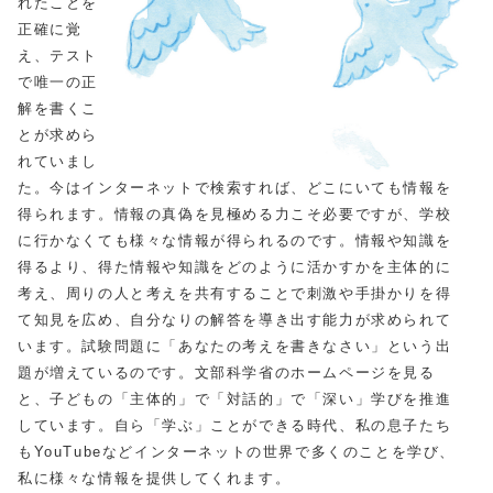
れたことを
正確に覚
え、テスト
で唯一の正
解を書くこ
とが求めら
れていまし
た。今はインターネットで検索すれば、どこにいても情報を
得られます。情報の真偽を見極める力こそ必要ですが、学校
に行かなくても様々な情報が得られるのです。情報や知識を
得るより、得た情報や知識をどのように活かすかを主体的に
考え、周りの人と考えを共有することで刺激や手掛かりを得
て知見を広め、自分なりの解答を導き出す能力が求められて
います。試験問題に「あなたの考えを書きなさい」という出
題が増えているのです。文部科学省のホームページを見る
と、子どもの「主体的」で「対話的」で「深い」学びを推進
しています。自ら「学ぶ」ことができる時代、私の息子たち
もYouTubeなどインターネットの世界で多くのことを学び、
私に様々な情報を提供してくれます。