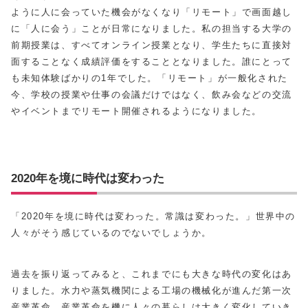
ように人に会っていた機会がなくなり「リモート」で画面越し
に「人に会う」ことが日常になりました。私の担当する大学の
前期授業は、すべてオンライン授業となり、学生たちに直接対
面することなく成績評価をすることとなりました。誰にとって
も未知体験ばかりの1年でした。「リモート」が一般化された
今、学校の授業や仕事の会議だけではなく、飲み会などの交流
やイベントまでリモート開催されるようになりました。
2020年を境に時代は変わった
「2020年を境に時代は変わった。常識は変わった。」世界中の
人々がそう感じているのでないでしょうか。
過去を振り返ってみると、これまでにも大きな時代の変化はあ
りました。水力や蒸気機関による工場の機械化が進んだ第一次
産業革命。産業革命を機に人々の暮らしは大きく変化していき