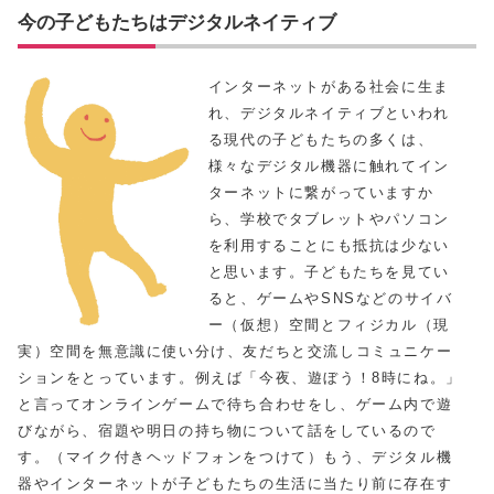
今の子どもたちはデジタルネイティブ
インターネットがある社会に生ま
れ、デジタルネイティブといわれ
る現代の子どもたちの多くは、
様々なデジタル機器に触れてイン
ターネットに繋がっていますか
ら、学校でタブレットやパソコン
を利用することにも抵抗は少ない
と思います。子どもたちを見てい
ると、ゲームやSNSなどのサイバ
ー（仮想）空間とフィジカル（現
実）空間を無意識に使い分け、友だちと交流しコミュニケー
ションをとっています。例えば「今夜、遊ぼう！8時にね。」
と言ってオンラインゲームで待ち合わせをし、ゲーム内で遊
びながら、宿題や明日の持ち物について話をしているので
す。（マイク付きヘッドフォンをつけて）もう、デジタル機
器やインターネットが子どもたちの生活に当たり前に存在す