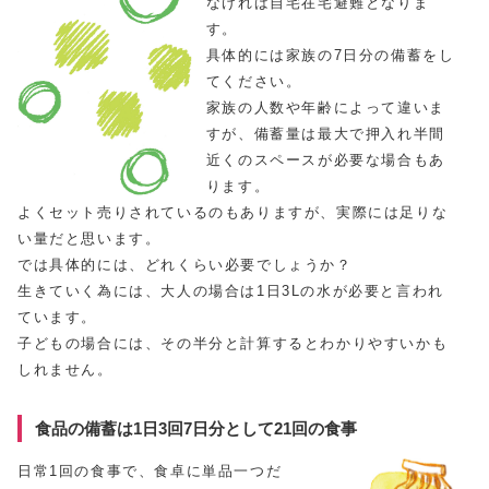
なければ自宅在宅避難となりま
す。
具体的には家族の7日分の備蓄をし
てください。
家族の人数や年齢によって違いま
すが、備蓄量は最大で押入れ半間
近くのスペースが必要な場合もあ
ります。
よくセット売りされているのもありますが、実際には足りな
い量だと思います。
では具体的には、どれくらい必要でしょうか？
生きていく為には、大人の場合は1日3Lの水が必要と言われ
ています。
子どもの場合には、その半分と計算するとわかりやすいかも
しれません。
食品の備蓄は1日3回7日分として21回の食事
日常1回の食事で、食卓に単品一つだ