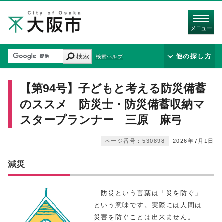
メニュー
検索
他の探し方
検索ヘルプ
【第94号】子どもと考える防災備蓄
のススメ 防災士・防災備蓄収納マ
スタープランナー 三原 麻弓
ページ番号：530898
2026年7月1日
減災
防災という言葉は「災を防ぐ」
という意味です。実際には人間は
災害を防ぐことは出来ません。