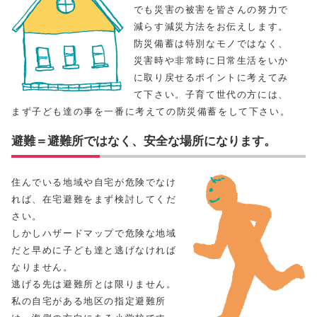
でも災害の被害を皆さんの努力で
減らす減災方法をお伝えします。
防災備蓄は特別なモノではなく、
災害時や非常時に日常生活をいか
に取り戻せるポイントに考えてみ
て下さい。子育て世代の方には、
まず子ども達の事を一番に考えての防災備蓄をして下さい。
避難＝避難所ではなく、安全な場所になります。
住んでいる地域や自宅が危険でなけ
れば、在宅避難をまず検討してくだ
さい。
しかしハザードマップで危険な地域
だと早めに子ども達と逃げなければ
なりません。
逃げる先は避難所とは限りません。
私の自宅がある地区の指定避難所