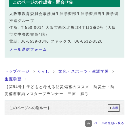
このページの作成者・問合せ先
大阪市教育委員会事務局生涯学習部生涯学習担当生涯学習
推進グループ
住所: 〒550-0014 大阪市西区北堀江4丁目3番2号（大阪
市立中央図書館4階）
電話: 06-6539-3346 ファックス: 06-6532-8520
メール送信フォーム
トップページ
くらし
文化・スポーツ・生涯学習
生涯学習
【第94号】子どもと考える防災備蓄のススメ 防災士・防
災備蓄収納マスタープランナー 三原 麻弓
このページへの別ルート
表示
ページの先頭へ戻る