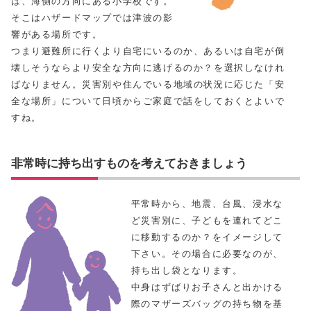
は、海側の方向にある小学校です。
そこはハザードマップでは津波の影
響がある場所です。
つまり避難所に行くより自宅にいるのか、あるいは自宅が倒
壊しそうならより安全な方向に逃げるのか？を選択しなけれ
ばなりません。災害別や住んでいる地域の状況に応じた「安
全な場所」について日頃からご家庭で話をしておくとよいで
すね。
非常時に持ち出すものを考えておきましょう
平常時から、地震、台風、浸水な
ど災害別に、子どもを連れてどこ
に移動するのか？をイメージして
下さい。その場合に必要なのが、
持ち出し袋となります。
中身はずばりお子さんと出かける
際のマザーズバッグの持ち物を基