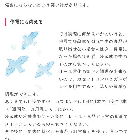
備蓄にならないという笑い話があります。
停電にも備える
では実際に何が良いかというと、
地震で冷蔵庫が倒れて中の食品が
取り出せない場合を除き、停電に
なった場合はまず、冷蔵庫の中の
ものから食べてください。
オール電化の家だと調理が出来な
いので、カセットコンロとガスボ
ンベを用意すると、温めや簡単な
調理ができます。
あくまでも目安ですが、ガスボンベは1日に1本の目安で7本
（1週間分）は用意してください。
冷蔵庫や冷凍庫を使った後に、レトルト食品や日常の食事で
ストックしているものを食べてください。
その後に、災害に特化した食品（非常食）を使うと良いです
ね。