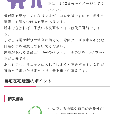
本に、1泊2日分をイメージしてく
ださい。
最低限必要なモノになりますが、コロナ禍ですので、衛生や
清潔にも気をつける必要があります。
断水でなければ、手洗いや洗面やトイレは使用可能でしょ
う。
しかし停電や断水の場合に備えて、除菌グッズや水が不要な
口腔ケアを用意しておいてください。
栄養が取れる食品と500mlのペットボトルの水を一人1本～2
本が目安です。
あれもこれもリュックに入れてしまうと重過ぎます。女性が
背負って歩いたり走ったり出来る重さが重要です。
自宅在宅避難のポイント
防災備蓄
住んでいる地域や自宅の危険性が