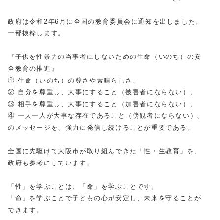
政府は令和2年6月に全国の教育委員会に通知を出しました。
一部抜粋します。
『子供を性暴力の当事者にしないための生命（いのち）の安
全教育の推進』
① 生命（いのち）の尊さや素晴らしさ、
② 自分を尊重し、大事にすること（被害者にならない）、
③ 相手を尊重し、大事にすること（加害者にならない）、
④ 一人一人が大事な存在であること（傍観者にならない）、
のメッセージを、強力に発信し続けることが重要である。
全国に先駆けて大阪市が取り組んできた「性・生教育」を、
政府も参考にしています。
「性」を学ぶことは、「命」を学ぶことです。
「命」を学ぶことで子どもの心が安定し、未来を守ることが
できます。