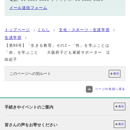
メール送信フォーム
トップページ
くらし
文化・スポーツ・生涯学習
生涯学習
【第96号】「生きる教育」その2～「性」を学ぶことは
「命」を学ぶこと 大阪府子ども家庭サポーター 辻
由起子
このページへの別ルート
表示
ページの先頭へ戻る
手続きやイベントのご案内
表示
皆さんの声をお寄せください
表示