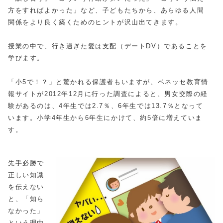
方をすればよかった」など、子どもたちから、あらゆる人間
関係をより良く築くためのヒントが沢山出てきます。
授業の中で、行き過ぎた愛は支配（デートDV）であることを
学びます。
「小5で！？」と驚かれる保護者もいますが、ベネッセ教育情
報サイトが2012年12月に行った調査によると、男女交際の経
験があるのは、4年生では2.7％、6年生では13.7％となって
います。小学4年生から6年生にかけて、約5倍に増えていま
す。
先手必勝で
正しい知識
を伝えない
と、「知ら
なかった」
という理由