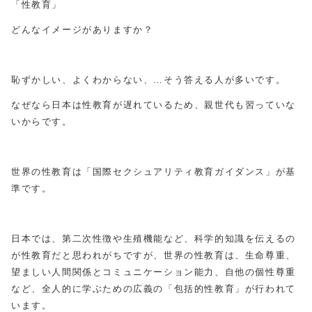
「性教育」
どんなイメージがありますか？
恥ずかしい、よくわからない、…そう答える人が多いです。
なぜなら日本は性教育が遅れているため、親世代も習っていな
いからです。
世界の性教育は「国際セクシュアリティ教育ガイダンス」が基
準です。
日本では、第二次性徴や生殖機能など、科学的知識を伝えるの
が性教育だと思われがちですが、世界の性教育は、生命尊重、
望ましい人間関係とコミュニケーション能力、自他の個性尊重
など、全人的に学ぶための広義の「包括的性教育」が行われて
います。