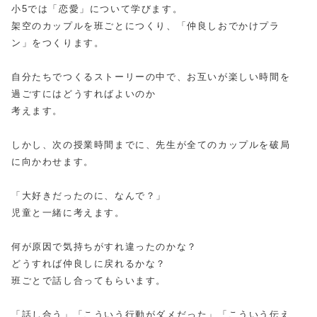
小5では「恋愛」について学びます。
架空のカップルを班ごとにつくり、「仲良しおでかけプラ
ン」をつくります。
自分たちでつくるストーリーの中で、お互いが楽しい時間を
過ごすにはどうすればよいのか
考えます。
しかし、次の授業時間までに、先生が全てのカップルを破局
に向かわせます。
「大好きだったのに、なんで？」
児童と一緒に考えます。
何が原因で気持ちがすれ違ったのかな？
どうすれば仲良しに戻れるかな？
班ごとで話し合ってもらいます。
「話し合う」「こういう行動がダメだった」「こういう伝え