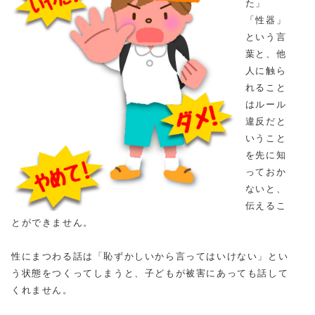
た」
「性器」
という言
葉と、他
人に触ら
れること
はルール
違反だと
いうこと
を先に知
っておか
ないと、
伝えるこ
とができません。
性にまつわる話は「恥ずかしいから言ってはいけない」とい
う状態をつくってしまうと、子どもが被害にあっても話して
くれません。