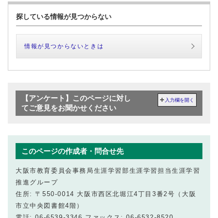
探している情報が見つからない
情報が見つからないときは
【アンケート】このページに対し
入力欄を開く
てご意見をお聞かせください
このページの作成者・問合せ先
大阪市教育委員会事務局生涯学習部生涯学習担当生涯学習
推進グループ
住所: 〒550-0014 大阪市西区北堀江4丁目3番2号（大阪
市立中央図書館4階）
電話: 06-6539-3346 ファックス: 06-6532-8520