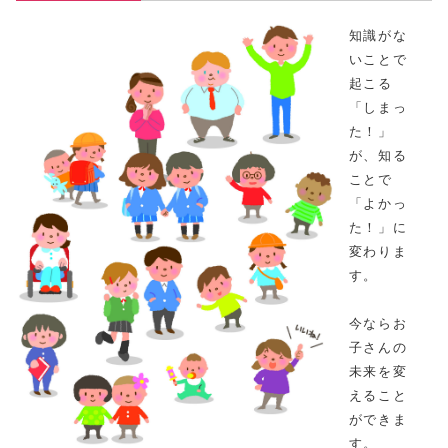
知識がな
いことで
起こる
「しまっ
た！」
が、知る
ことで
「よかっ
た！」に
変わりま
す。
今ならお
子さんの
未来を変
えること
ができま
す。