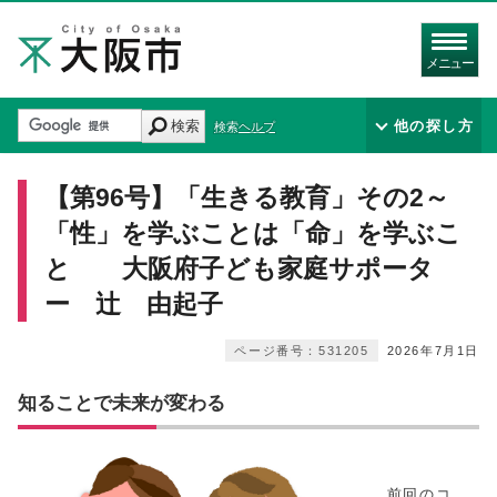
メニュー
検索
他の探し方
検索ヘルプ
【第96号】「生きる教育」その2～
「性」を学ぶことは「命」を学ぶこ
と 大阪府子ども家庭サポータ
ー 辻 由起子
ページ番号：531205
2026年7月1日
知ることで未来が変わる
前回のコ