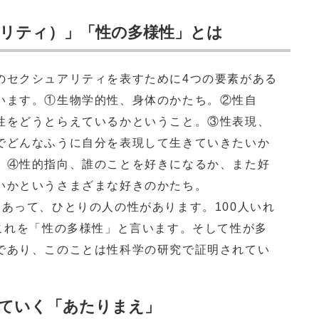
リティ）」「性の多様性」とは
のセクシュアリティを表すために4つの要素がある
います。①生物学的性、身体のかたち。②性自
性をどうとらえているかということ。③性表現、
でどんなふうに自分を表現して生きていきたいか
。④性的指向、誰のことを好きになるか、また好
いかというさまざまな好きのかたち。
あって、ひとりの人の性があります。100人いれ
、これを「性の多様性」と言います。そして性が多
であり、このことは性科学の研究で証明されてい
ていく「あたりまえ」