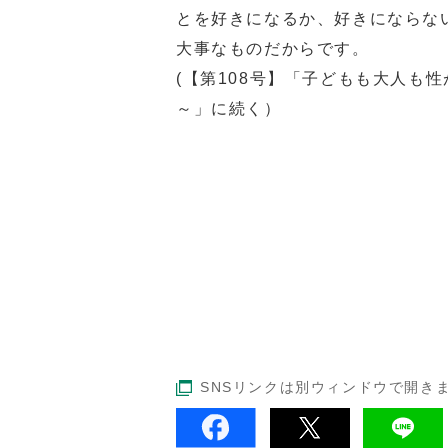
とを好きになるか、好きにならな
大事なものだからです。
(【第108号】「子どもも大人も
～」に続く）
SNSリンクは別ウィンドウで開き