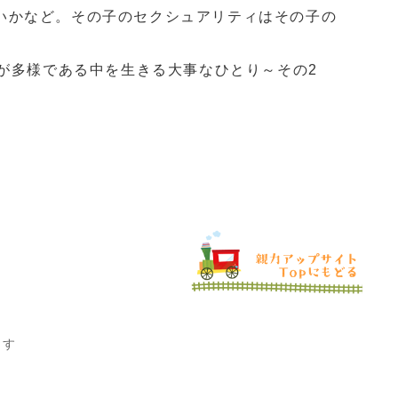
いかなど。その子のセクシュアリティはその子の
性が多様である中を生きる大事なひとり～その2
ます