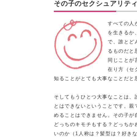
その子のセクシュアリテ
すべての人
を生きるか
で、誰とど
るものだと
同じことが
在り方（セ
知ることがとても大事なことだと
そしてもうひとつ大事なことは、
とはできないということです。親
めることはできません。その子が
どっちのキモチもする？どっちか
いのか（1人称は？髪型は？好き