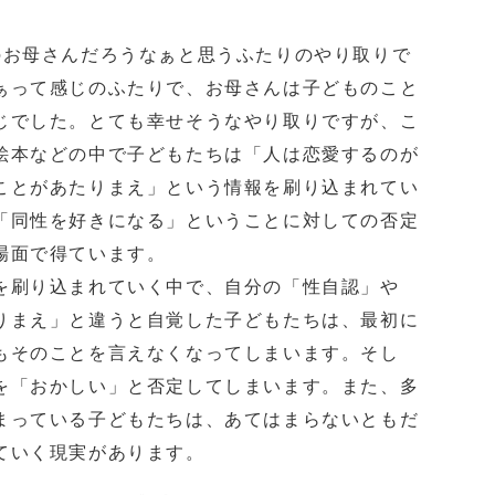
のお母さんだろうなぁと思うふたりのやり取りで
ぁって感じのふたりで、お母さんは子どものこと
じでした。とても幸せそうなやり取りですが、こ
絵本などの中で子どもたちは「人は恋愛するのが
ことがあたりまえ」という情報を刷り込まれてい
「同性を好きになる」ということに対しての否定
場面で得ています。
を刷り込まれていく中で、自分の「性自認」や
りまえ」と違うと自覚した子どもたちは、最初に
もそのことを言えなくなってしまいます。そし
を「おかしい」と否定してしまいます。また、多
まっている子どもたちは、あてはまらないともだ
ていく現実があります。