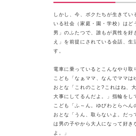
しかし、今、ボクたちが生きてい
いる社会（家庭・園・学校）はど
男」のふたつで、誰もが異性を好
え」を前提にされている会話、生
す。
電車に乗っているとこんなやり取
こども「なぁママ、なんでママは
おとな「これのこと?これはね、
大事にしてるんだよ。」指輪をし
こども「ふ～ん。ゆびわとらへん
おとな「うん、取らないよ。だっ
は男の子やから大人になって好き
よ。」