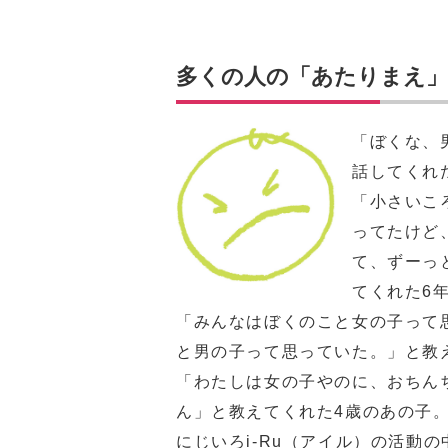
多くの人の「あたりまえ
「ぼくな、
話してくれ
「小さいこ
ってたけど
て、ずーっ
てくれた6
「みんなはぼくのこと女の子って
と男の子って思っていた。」と教
「わたしは女の子やのに、おちん
ん」と教えてくれた4歳のあの子
にじいろi-Ru（アイル）の活動