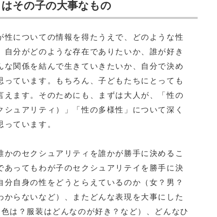
ィはその子の大事なもの
が性についての情報を得たうえで、どのような性
、自分がどのような存在でありたいか、誰が好き
んな関係を結んで生きていきたいか、自分で決め
思っています。もちろん、子どもたちにとっても
言えます。そのためにも、まずは大人が、「性の
クシュアリティ）」「性の多様性」について深く
思っています。
誰かのセクシュアリティを誰かが勝手に決めるこ
であってもわが子のセクシュアリテイを勝手に決
自分自身の性をどうとらえているのか（女？男？
わからないなど）、またどんな表現を大事にした
な色は？服装はどんなのが好き？など）、どんなひ