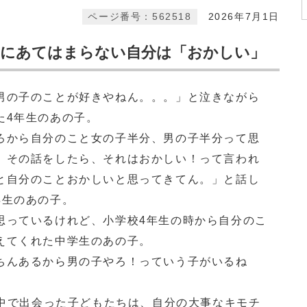
ページ番号：562518
2026年7月1日
」にあてはまらない自分は「おかしい」
男の子のことが好きやねん。。。」と泣きながら
た4年生のあの子。
ろから自分のこと女の子半分、男の子半分って思
、その話をしたら、それはおかしい！って言われ
と自分のことおかしいと思ってきてん。」と話し
年生のあの子。
思っているけれど、小学校4年生の時から自分のこ
えてくれた中学生のあの子。
ちんあるから男の子やろ！っていう子がいるね
。
の中で出会った子どもたちは、自分の大事なキモチ