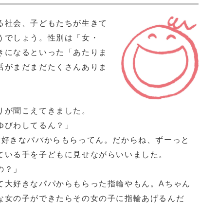
る社会、子どもたちが生きて
うでしょう。性別は「女・
きになるといった「あたりま
活がまだまだたくさんありま
りが聞こえてきました。
ゆびわしてるん？」
大好きなパパからもらってん。だからね、ずーっと
ている手を子どもに見せながらいいました。
の？」
て大好きなパパからもらった指輪やもん。Aちゃん
な女の子ができたらその女の子に指輪あげるんだ