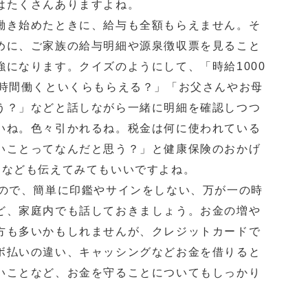
はたくさんありますよね。
き始めたときに、給与も全額もらえません。そ
めに、ご家族の給与明細や源泉徴収票を見ること
強になります。クイズのようにして、「時給1000
0時間働くといくらもらえる？」「お父さんやお母
う？」などと話しながら一緒に明細を確認しつつ
いね。色々引かれるね。税金は何に使われている
いことってなんだと思う？」と健康保険のおかげ
となども伝えてみてもいいですよね。
ので、簡単に印鑑やサインをしない、万が一の時
ど、家庭内でも話しておきましょう。お金の増や
方も多いかもしれませんが、クレジットカードで
ボ払いの違い、キャッシングなどお金を借りると
いことなど、お金を守ることについてもしっかり
。