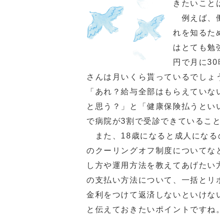
きたいこと
例えば、働
れを知るた
はとても勉
円で月に3
さんは月いくら貰っているでしょ
「あれ？給与全部はもらえていな
と思う？」と「健康保険払うとい
で病院が3割で受診できているこ
また、18歳になると成人になる
のクーリングオフ制度についてな
し方や運用方法を教えてあげたい
の支払い方法について、一括とリ
金利をつけて返済しないといけな
と伝えておきたいポイントですね