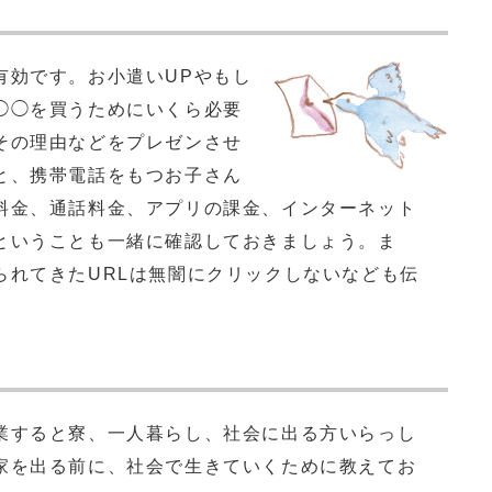
効です。お小遣いUPやもし
◯◯を買うためにいくら必要
その理由などをプレゼンさせ
と、携帯電話をもつお子さん
料金、通話料金、アプリの課金、インターネット
ということも一緒に確認しておきましょう。ま
られてきたURLは無闇にクリックしないなども伝
すると寮、一人暮らし、社会に出る方いらっし
家を出る前に、社会で生きていくために教えてお