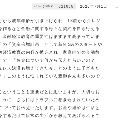
ページ番号：621835
2026年7月1日
4月から成年年齢が引き下げられ、18歳からクレジ
を作るなど金融に関する様々な契約を自ら行える
、金融経済教育の重要性はますます高まっていま
府の「資産倍増計画」として新NISAのスタートや
融経済教育の内容が拡充され、家庭内での金融教
方で、「お金について何から伝えたらいいの？」
ュレス決済も増えてきた今、どのように子どもた
？」このように悩まれている親御さんも多いので
ということも重要だとは思いますが、大切なお
ように、さらにはトラブルに巻き込まれないため
についてお伝えいたします。お金や経済は生活と
をするだけで日常の生活から教えてあげられるこ