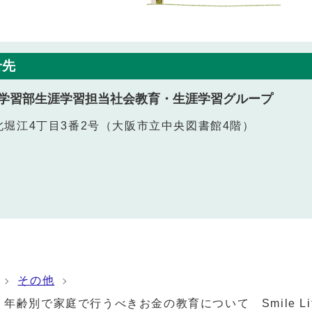
せ先
学習部生涯学習担当社会教育・生涯学習グループ
西区北堀江4丁目3番2号（大阪市立中央図書館4階）
その他
年齢別で家庭で行うべきお金の教育について Smile Lif