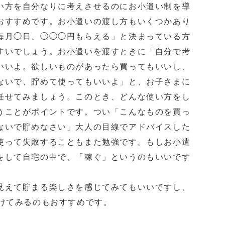
方を自分なりに考えさせるのにお小遣い制を導
おすすめです。お小遣いの渡し方もいくつかあり
毎月◯日、◯◯◯円もらえる」と決まっている方
すいでしょう。お小遣いを渡すときに「自分で考
いいよ。欲しいものがあったら買ってもいいし、
ないで、貯めて使ってもいいよ」と、お子さまに
任せてみましょう。このとき、どんな使い方をし
うことがポイントです。つい「こんなものを買っ
ないで貯めなさい」大人の目線でアドバイスした
使って失敗することもまた勉強です。もしお小遣
をして自宅の中で、「稼ぐ」というのもいいです
えて貯まる楽しさを感じてみてもいいですし、
預けてみるのもおすすめです。