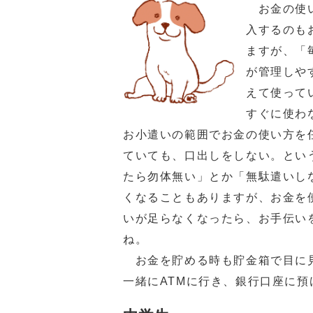
お金の使い
入するのも
ますが、「
が管理しや
えて使って
すぐに使わ
お小遣いの範囲でお金の使い方を
ていても、口出しをしない。とい
たら勿体無い」とか「無駄遣いし
くなることもありますが、お金を
いが足らなくなったら、お手伝い
ね。
お金を貯める時も貯金箱で目に見
一緒にATMに行き、銀行口座に