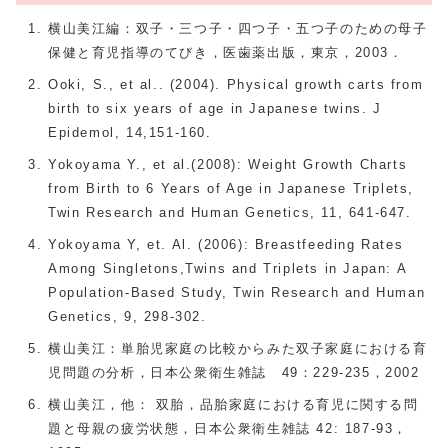
横山美江編：双子・三つ子・四つ子・五つ子のための母子
保健と育児指導のてびき，医歯薬出版，東京，2003．
Ooki, S., et al.. (2004). Physical growth carts from
birth to six years of age in Japanese twins. J
Epidemol, 14,151-160.
Yokoyama Y., et al.(2008): Weight Growth Charts
from Birth to 6 Years of Age in Japanese Triplets,
Twin Research and Human Genetics, 11, 641-647.
Yokoyama Y, et. Al. (2006): Breastfeeding Rates
Among Singletons,Twins and Triplets in Japan: A
Population-Based Study, Twin Research and Human
Genetics, 9, 298-302.
横山美江：単胎児家庭の比較からみた双子家庭における育
児問題の分析，日本公衆衛生雑誌 49：229-235，2002
横山美江，他： 双胎，品胎家庭における育児に関する問
題と母親の疲労状態，日本公衆衛生雑誌 42: 187-93，