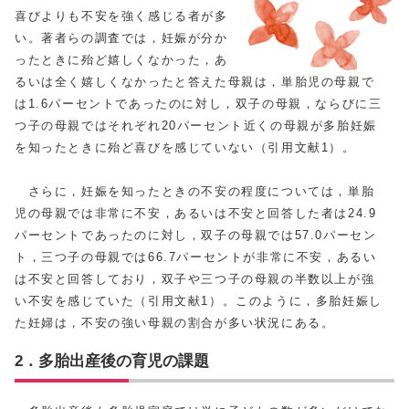
喜びよりも不安を強く感じる者が多
い。著者らの調査では，妊娠が分か
ったときに殆ど嬉しくなかった，あ
るいは全く嬉しくなかったと答えた母親は，単胎児の母親で
は1.6パーセントであったのに対し，双子の母親，ならびに三
つ子の母親ではそれぞれ20パーセント近くの母親が多胎妊娠
を知ったときに殆ど喜びを感じていない（引用文献1）。
さらに，妊娠を知ったときの不安の程度については，単胎
児の母親では非常に不安，あるいは不安と回答した者は24.9
パーセントであったのに対し，双子の母親では57.0パーセン
ト，三つ子の母親では66.7パーセントが非常に不安，あるい
は不安と回答しており，双子や三つ子の母親の半数以上が強
い不安を感じていた（引用文献1）。このように，多胎妊娠し
た妊婦は，不安の強い母親の割合が多い状況にある。
2．多胎出産後の育児の課題