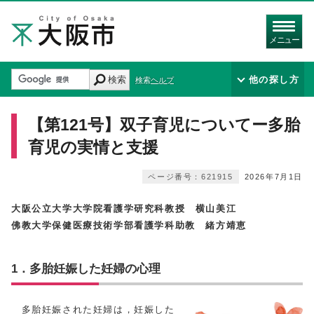
メニュー
検索
他の探し方
検索ヘルプ
【第121号】双子育児についてー多胎
育児の実情と支援
ページ番号：621915
2026年7月1日
大阪公立大学大学院看護学研究科教授 横山美江
佛教大学保健医療技術学部看護学科助教 緒方靖恵
1．多胎妊娠した妊婦の心理
多胎妊娠された妊婦は，妊娠した