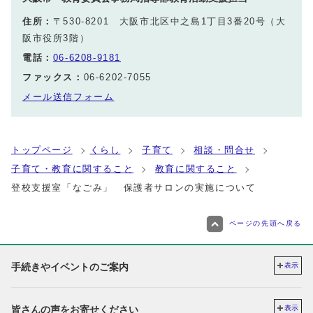
住所：
〒530-8201 大阪市北区中之島1丁目3番20号（大
阪市役所3階）
電話：
06-6208-9181
ファックス：
06-6202-7055
メール送信フォーム
トップページ
くらし
子育て
相談・問合せ
子育て・教育に関すること
教育に関すること
登校支援室「なごみ」 保護者サロンの実施について
ページの先頭へ戻る
手続きやイベントのご案内
表示
皆さんの声をお寄せください
表示