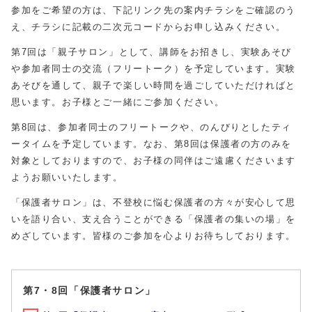
参加をご希望の方は、下記リンク先の案内チラシをご確認のう
え、チラシに記載の二次元コードからお申し込みください。
第7回は「親子サロン」として、講師をお招きし、実験あそび
や参加者同士の交流（フリートーク）を予定しています。実験
あそびを通して、親子で楽しい時間を過ごしていただければと
思います。お子様とご一緒にご参加ください。
第8回は、参加者同士のフリートークや、のんびりとしたティ
ータイムを予定しています。なお、第8回は保護者の方のみを
対象としておりますので、お子様の同伴はご遠慮くださいます
ようお願いいたします。
「保護者サロン」は、不登校に悩む保護者の方々が安心して思
いを語り合い、支え合うことができる「保護者の集いの場」を
めざしています。皆様のご参加を心よりお待ちしております。
第7・8回「保護者サロン」