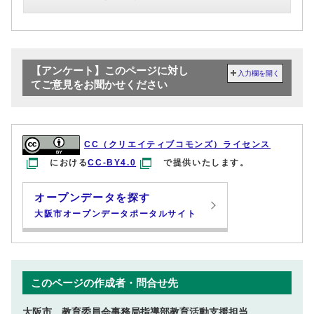
【アンケート】このページに対し
入力欄を開く
てご意見をお聞かせください
CC（クリエイティブコモンズ）ライセンス
における
CC-BY4.0
で提供いたします。
オープンデータを探す
大阪市オープンデータポータルサイト
このページの作成者・問合せ先
大阪市 教育委員会事務局指導部教育活動支援担当