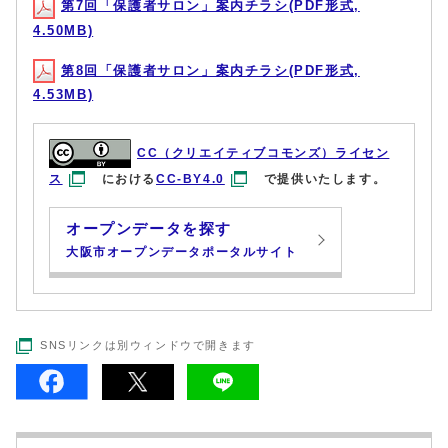
第7回「保護者サロン」案内チラシ(PDF形式,
4.50MB)
第8回「保護者サロン」案内チラシ(PDF形式,
4.53MB)
CC（クリエイティブコモンズ）ライセン
ス
における
CC-BY4.0
で提供いたします。
オープンデータを探す
大阪市オープンデータポータルサイト
SNSリンクは別ウィンドウで開きます