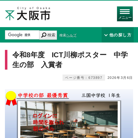
メニュー
検索
他の探し方
検索ヘルプ
令和8年度 ICT川柳ポスター 中学
生の部 入賞者
ページ番号：673897
2026年3月6日