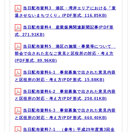
当日配布資料3 港区・湾岸エリアにおける「衰
退させないまちづくり」(PDF形式, 116.85KB)
当日配布資料4 産業振興関連新聞記事(PDF形
式, 271.91KB)
当日配布資料5 港区の施策・事業等について
部会で出された主なご意見と区役所の対応・考え方
(PDF形式, 89.96KB)
当日配布資料6-1 事前募集で出された意見内容
と区役所の対応・考え方(PDF形式, 15.88KB)
当日配布資料6-2 事前募集で出された意見内容
と区役所の対応・考え方(PDF形式, 258.01KB)
当日配布資料6-3 事前募集で出された意見内容
と区役所の対応・考え方(PDF形式, 660.40KB)
当日配布資料7-1 （参考）平成29年度第3回全