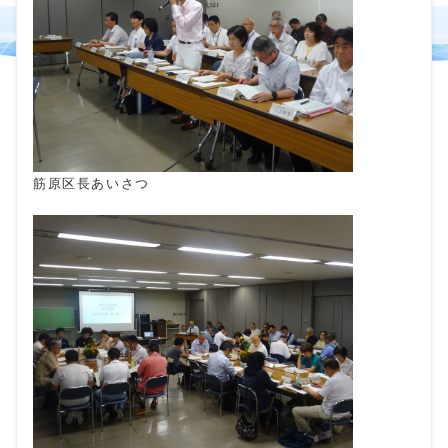
筋原区長あいさつ