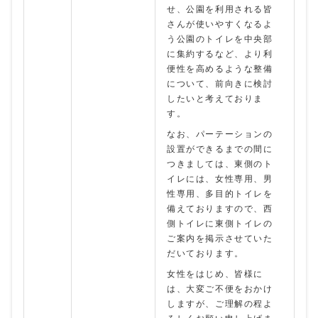
せ、公園を利用される皆
さんが使いやすくなるよ
う公園のトイレを中央部
に集約するなど、より利
便性を高めるような整備
について、前向きに検討
したいと考えておりま
す。
なお、パーテーションの
設置ができるまでの間に
つきましては、東側のト
イレには、女性専用、男
性専用、多目的トイレを
備えておりますので、西
側トイレに東側トイレの
ご案内を掲示させていた
だいております。
女性をはじめ、皆様に
は、大変ご不便をおかけ
しますが、ご理解の程よ