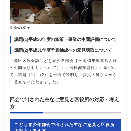
部会の様子
議題(1)平成30年度の施策・事業の中間評価について
議題(2)平成31年度予算編成への意見聴取について
「港区区政会議こども青少年部会【平成30年度運営方針
の中間振り返りについて】」（当日配布資料）に基づい
て、議題（1）（2）を一括で説明し、委員の皆さんから
ご意見をいただきました。
部会で出された主なご意見と区役所の対応・考え
方
こども青少年部会で出された主なご意見と区役所
の対応・考え方