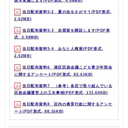
談を実施します(PDF形式, 4.06MB)
当日配布資料5‐2 夏の虫をさがそう(PDF形式,
2.62MB)
当日配布資料5‐3 自習室を開設します(PDF形
式, 2.98MB)
当日配布資料5‐4 みなと人権展(PDF形式,
2.52MB)
当日配布資料6 港区区政会議こども青少年部会
に関するアンケート(PDF形式, 82.61KB)
当日配布資料7 （参考）各区で取り組んでいる
区政会議運営上の工夫事例(PDF形式, 133.69KB)
当日配布資料8 区内の教育行政に関するアンケ
ート(PDF形式, 88.16KB)