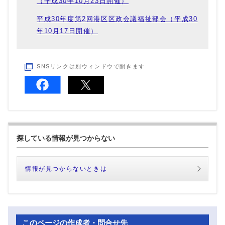
（平成30年10月23日開催）
平成30年度第2回港区区政会議福祉部会（平成30
年10月17日開催）
SNSリンクは別ウィンドウで開きます
探している情報が見つからない
情報が見つからないときは
このページの作成者・問合せ先