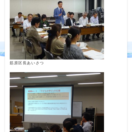
筋原区長あいさつ