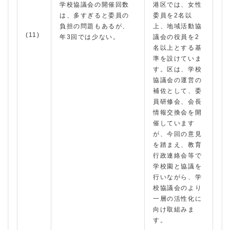
学校協議会の開催回数
港区では、女性
は、多すぎると委員の
委員を2名以
負担の問題もあるが、
上、地域活動協
(11)
年3回では少ない。
議会の役員を2
名以上とする基
準を設けていま
す。区は、学校
協議会の運営の
補佐として、委
員研修会、会長
情報交換会を開
催しています
が、今回の意見
を踏まえ、教育
行政連絡会等で
学校園と協議を
行いながら、学
校協議会のより
一層の活性化に
向け取組みま
す。