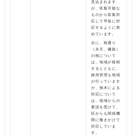
見込まれます
が、収集可能な
ものから収集対
応して早急に対
応するように努
めています。
次に、桜通り
（弁天、磯路）
の桜について
は、地域が植樹
するとともに、
維持管理も地域
が行っています
が、倒木による
対応について
は、地域からの
要請を受けて、
区からも関係機
関に働きかけて
対応していま
す。