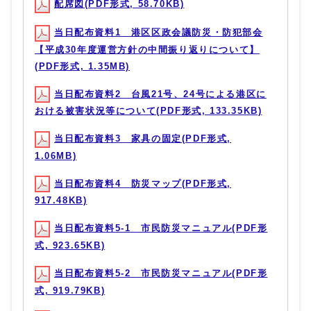
配席図(PDF形式, 58.70KB)
当日配布資料1 港区区政会議防災・防犯部会
【平成30年度運営方針の中間振り返りについて】
(PDF形式, 1.35MB)
当日配布資料2 台風21号、24号による港区に
おける被害状況等について(PDF形式, 133.35KB)
当日配布資料3 家具の固定(PDF形式,
1.06MB)
当日配布資料4 防災マップ(PDF形式,
917.48KB)
当日配布資料5-1 市民防災マニュアル(PDF形
式, 923.65KB)
当日配布資料5-2 市民防災マニュアル(PDF形
式, 919.79KB)