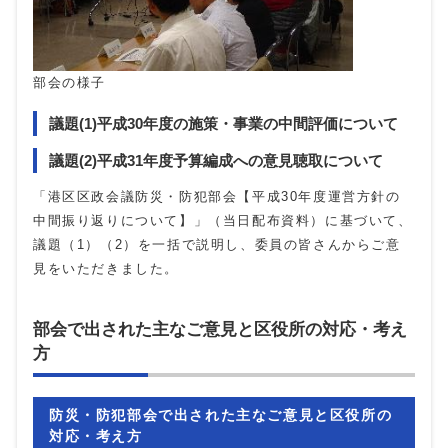
部会の様子
議題(1)平成30年度の施策・事業の中間評価について
議題(2)平成31年度予算編成への意見聴取について
「港区区政会議防災・防犯部会【平成30年度運営方針の
中間振り返りについて】」（当日配布資料）に基づいて、
議題（1）（2）を一括で説明し、委員の皆さんからご意
見をいただきました。
部会で出された主なご意見と区役所の対応・考え
方
防災・防犯部会で出された主なご意見と区役所の
対応・考え方