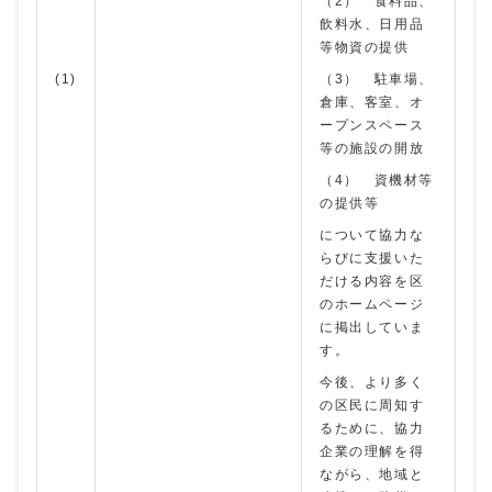
（2） 食料品、
飲料水、日用品
等物資の提供
(1)
（3） 駐車場、
倉庫、客室、オ
ープンスペース
等の施設の開放
（4） 資機材等
の提供等
について協力な
らびに支援いた
だける内容を区
のホームページ
に掲出していま
す。
今後、より多く
の区民に周知す
るために、協力
企業の理解を得
ながら、地域と