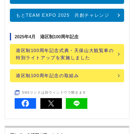
もとTEAM EXPO 2025 共創チャレンジ
2025年4月 港区制100周年記念
港区制100周年記念式典・天保山大観覧車の
特別ライトアップを実施しました
港区制100周年記念の取組み
SNSリンクは別ウィンドウで開きます