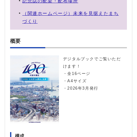
記念誌の配架・配布場所
（関連ホームページ）未来を見据えたまち
づくり
概要
デジタルブックでご覧いただ
けます！
・全16ページ
・A4サイズ
・2026年3月発行
構成