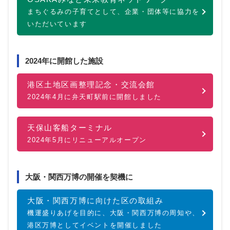
まちぐるみの子育てとして、企業・団体等に協力を
いただいています
2024年に開館した施設
港区土地区画整理記念・交流会館
2024年4月に弁天町駅前に開館しました
天保山客船ターミナル
2024年5月にリニューアルオープン
大阪・関西万博の開催を契機に
大阪・関西万博に向けた区の取組み
機運盛りあげを目的に、大阪・関西万博の周知や、
港区万博としてイベントを開催しました