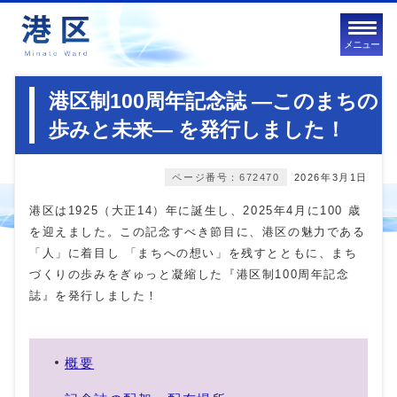
メニュー
港区制100周年記念誌 ―このまちの
歩みと未来― を発行しました！
ページ番号：672470
2026年3月1日
港区は1925（大正14）年に誕生し、2025年4月に100 歳
を迎えました。この記念すべき節目に、港区の魅力である
「人」に着目し 「まちへの想い」を残すとともに、まち
づくりの歩みをぎゅっと凝縮した『港区制100周年記念
誌』を発行しました！
概要