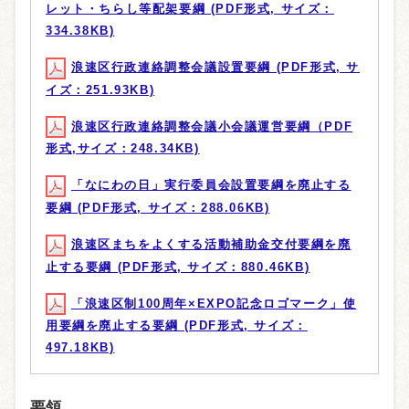
レット・ちらし等配架要綱 (PDF形式, サイズ：
334.38KB)
浪速区行政連絡調整会議設置要綱 (PDF形式, サ
イズ：251.93KB)
浪速区行政連絡調整会議小会議運営要綱（PDF
形式,サイズ：248.34KB)
「なにわの日」実行委員会設置要綱を廃止する
要綱 (PDF形式, サイズ：288.06KB)
浪速区まちをよくする活動補助金交付要綱を廃
止する要綱 (PDF形式, サイズ：880.46KB)
「浪速区制100周年×EXPO記念ロゴマーク」使
用要綱を廃止する要綱 (PDF形式, サイズ：
497.18KB)
要領