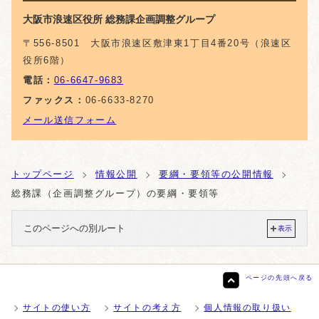
大阪市浪速区役所 総務課企画調整グループ
〒556-8501 大阪市浪速区敷津東1丁目4番20号（浪速区
役所6階）
電話：
06-6647-9683
ファックス：
06-6633-8270
メール送信フォーム
トップページ
情報公開
要綱・要領等の公開情報
総務課（企画調整グループ）の要綱・要領等
このページへの別ルート
表示
ページの先頭へ戻る
サイトの使い方
サイトの考え方
個人情報の取り扱い