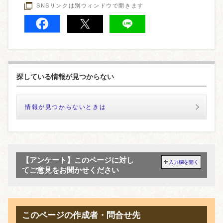
SNSリンクは別ウィンドウで開きます
探している情報が見つからない
情報が見つからないときは
【アンケート】このページに対し
入力欄を開く
てご意見をお聞かせください
このページの作成者・問合せ先