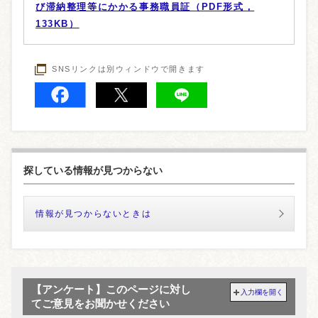
び滞納整理等にかかる事務職員証（PDF形式，
133KB）
SNSリンクは別ウィンドウで開きます
探している情報が見つからない
情報が見つからないときは
【アンケート】このページに対し
入力欄を開く
てご意見をお聞かせください