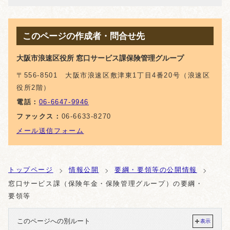
このページの作成者・問合せ先
大阪市浪速区役所 窓口サービス課保険管理グループ
〒556-8501 大阪市浪速区敷津東1丁目4番20号（浪速区
役所2階）
電話：
06-6647-9946
ファックス：
06-6633-8270
メール送信フォーム
トップページ
情報公開
要綱・要領等の公開情報
窓口サービス課（保険年金・保険管理グループ）の要綱・
要領等
このページへの別ルート
表示