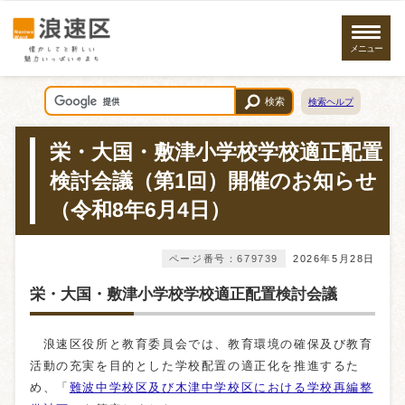
メニュー
検索
検索ヘルプ
栄・大国・敷津小学校学校適正配置
検討会議（第1回）開催のお知らせ
（令和8年6月4日）
ページ番号：679739
2026年5月28日
栄・大国・敷津小学校学校適正配置検討会議
浪速区役所と教育委員会では、教育環境の確保及び教育
活動の充実を目的とした学校配置の適正化を推進するた
め、「
難波中学校区及び木津中学校区における学校再編整