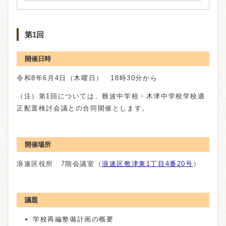
第1回
開催日時
令和8年6月4日（木曜日） 18時30分から
（注）第1回については、難波中学校・木津中学校学校適
正配置検討会議との合同開催とします。
開催場所
浪速区役所 7階会議室（
浪速区敷津東1丁目4番20号
）
議題
学校再編整備計画の概要