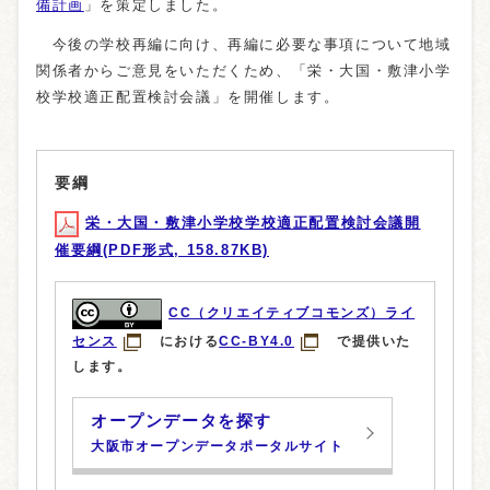
備計画
」を策定しました。
今後の学校再編に向け、再編に必要な事項について地域
関係者からご意見をいただくため、「栄・大国・敷津小学
校学校適正配置検討会議」を開催します。
要綱
栄・大国・敷津小学校学校適正配置検討会議開
催要綱(PDF形式, 158.87KB)
CC（クリエイティブコモンズ）ライ
センス
における
CC-BY4.0
で提供いた
します。
オープンデータを探す
大阪市オープンデータポータルサイト