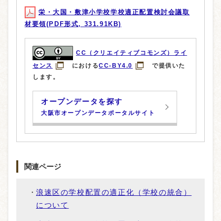
栄・大国・敷津小学校学校適正配置検討会議取
材要領(PDF形式, 331.91KB)
CC（クリエイティブコモンズ）ライ
センス
における
CC-BY4.0
で提供いた
します。
オープンデータを探す
大阪市オープンデータポータルサイト
関連ページ
浪速区の学校配置の適正化（学校の統合）
について