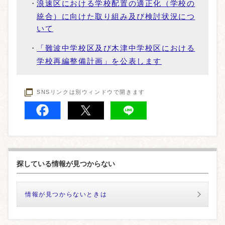
浪速区における学校配置の適正化（学校の
統合）に向けた取り組み及び検討状況につ
いて
「難波中学校区及び木津中学校区における
学校再編整備計画」を公表します
SNSリンクは別ウィンドウで開きます
探している情報が見つからない
情報が見つからないときは