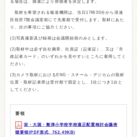
る場合は、抽選により傍聴者を決定します。
取材を希望される報道機関は、当日17時30分から浪速
区役所7階会議室前にて先着順で受付します。取材にあた
り、次の事項にご協力ください。
(1)写真撮影及び録画は会議開始前のみとします。
(2)取材中は必ず自社腕章、社員証（記者証）、又は「市
政記者カード」のいずれかを見やすいところに着用してく
ださい。
(3)カメラ取材におけるENG・スチール・デジカムの取材
位置・取材記者席は受付順で固定とし、1社につき1台と
してください。
要領
栄・大国・敷津小学校学校適正配置検討会議傍
聴要領(PDF形式, 762.49KB)