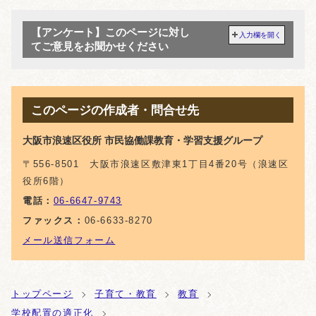
【アンケート】このページに対し
入力欄を開く
てご意見をお聞かせください
このページの作成者・問合せ先
大阪市浪速区役所 市民協働課教育・学習支援グループ
〒556-8501 大阪市浪速区敷津東1丁目4番20号（浪速区
役所6階）
電話：
06-6647-9743
ファックス：
06-6633-8270
メール送信フォーム
トップページ
子育て・教育
教育
学校配置の適正化