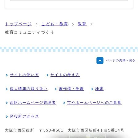
トップページ
こども・教育
教育
教育コミュニティづくり
ページの先頭へ戻る
サイトの使い方
サイトの考え方
個人情報の取り扱い
著作権・免責
地図
西区ホームページ管理者
市やホームページへのご意見
区役所アクセス
大阪市西区役所
〒550-8501 大阪市西区新町4丁目5番14号