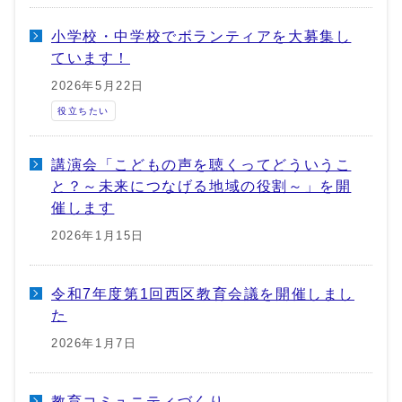
小学校・中学校でボランティアを大募集し
ています！
2026年5月22日
役立ちたい
講演会「こどもの声を聴くってどういうこ
と？～未来につなげる地域の役割～」を開
催します
2026年1月15日
令和7年度第1回西区教育会議を開催しまし
た
2026年1月7日
教育コミュニティづくり